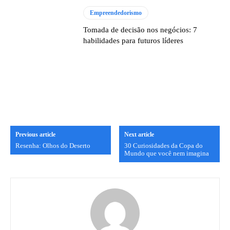
Empreendedorismo
Tomada de decisão nos negócios: 7
habilidades para futuros líderes
Previous article
Next article
Resenha: Olhos do Deserto
30 Curiosidades da Copa do
Mundo que você nem imagina