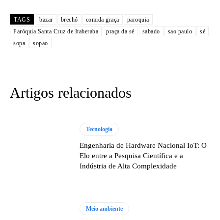
TAGS
bazar
brechó
comida graça
paroquia
Paróquia Santa Cruz de Itaberaba
praça da sé
sabado
sao paulo
sé
sopa
sopao
Artigos relacionados
Tecnologia
Engenharia de Hardware Nacional IoT: O
Elo entre a Pesquisa Científica e a
Indústria de Alta Complexidade
Meio ambiente