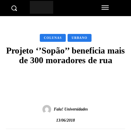
COLUNAS
URBANO
Projeto ‘’Sopão’’ beneficia mais
de 300 moradores de rua
Facebook
Twitter
Pinterest
Wha
Fala! Universidades
13/06/2018