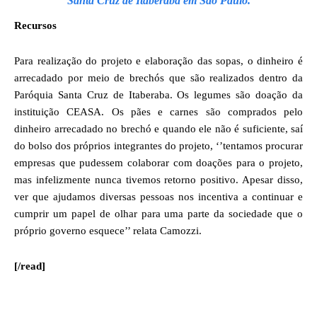
Santa Cruz de Itaberaba em São Paulo.
Recursos
Para realização do projeto e elaboração das sopas, o dinheiro é
arrecadado por meio de brechós que são realizados dentro da
Paróquia Santa Cruz de Itaberaba. Os legumes são doação da
instituição CEASA. Os pães e carnes são comprados pelo
dinheiro arrecadado no brechó e quando ele não é suficiente, saí
do bolso dos próprios integrantes do projeto, ‘’tentamos procurar
empresas que pudessem colaborar com doações para o projeto,
mas infelizmente nunca tivemos retorno positivo. Apesar disso,
ver que ajudamos diversas pessoas nos incentiva a continuar e
cumprir um papel de olhar para uma parte da sociedade que o
próprio governo esquece’’ relata Camozzi.
[/read]