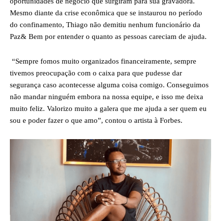
oportunidades de negócio que surgiram para sua gravadora.
Mesmo diante da crise econômica que se instaurou no período
do confinamento, Thiago não demitiu nenhum funcionário da
Paz& Bem por entender o quanto as pessoas careciam de ajuda.
“Sempre fomos muito organizados financeiramente, sempre
tivemos preocupação com o caixa para que pudesse dar
segurança caso acontecesse alguma coisa comigo. Conseguimos
não mandar ninguém embora na nossa equipe, e isso me deixa
muito feliz. Valorizo muito a galera que me ajuda a ser quem eu
sou e poder fazer o que amo”, contou o artista à Forbes.