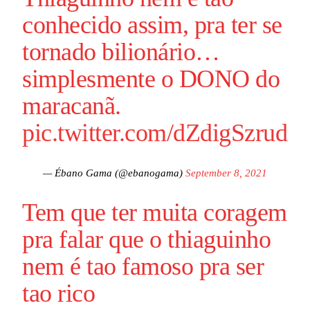
conhecido assim, pra ter se
tornado bilionário…
simplesmente o DONO do
maracanã.
pic.twitter.com/dZdigSzrud
— Ébano Gama (@ebanogama)
September 8, 2021
Tem que ter muita coragem
pra falar que o thiaguinho
nem é tao famoso pra ser
tao rico