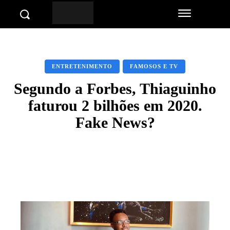
ENTRETENIMENTO
FAMOSOS E TV
Segundo a Forbes, Thiaguinho
faturou 2 bilhões em 2020.
Fake News?
Facebook
Twitter
Pinterest
Wha