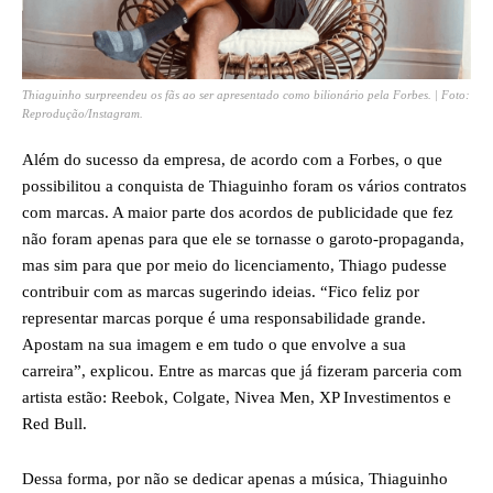
Thiaguinho surpreendeu os fãs ao ser apresentado como bilionário pela Forbes. | Foto:
Reprodução/Instagram.
Além do sucesso da empresa, de acordo com a Forbes, o que
possibilitou a conquista de Thiaguinho foram os vários contratos
com marcas. A maior parte dos acordos de publicidade que fez
não foram apenas para que ele se tornasse o garoto-propaganda,
mas sim para que por meio do licenciamento, Thiago pudesse
contribuir com as marcas sugerindo ideias. “Fico feliz por
representar marcas porque é uma responsabilidade grande.
Apostam na sua imagem e em tudo o que envolve a sua
carreira”, explicou. Entre as marcas que já fizeram parceria com
artista estão: Reebok, Colgate, Nivea Men, XP Investimentos e
Red Bull.
Dessa forma, por não se dedicar apenas a música, Thiaguinho