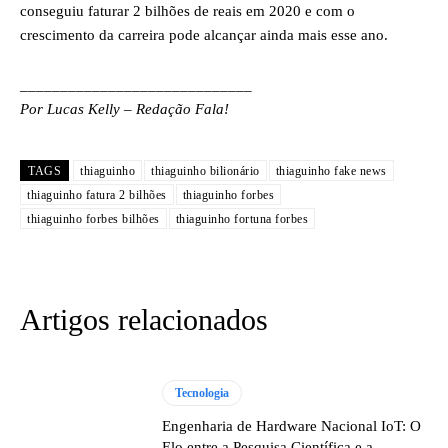
conseguiu faturar 2 bilhões de reais em 2020 e com o
crescimento da carreira pode alcançar ainda mais esse ano.
_____________________________
Por Lucas Kelly – Redação Fala!
TAGS
thiaguinho
thiaguinho bilionário
thiaguinho fake news
thiaguinho fatura 2 bilhões
thiaguinho forbes
thiaguinho forbes bilhões
thiaguinho fortuna forbes
Artigos relacionados
Tecnologia
Engenharia de Hardware Nacional IoT: O
Elo entre a Pesquisa Científica e a