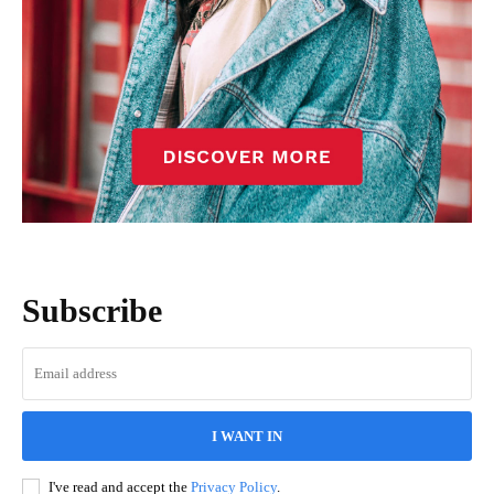
Subscribe
I WANT IN
I've read and accept the
Privacy Policy
.