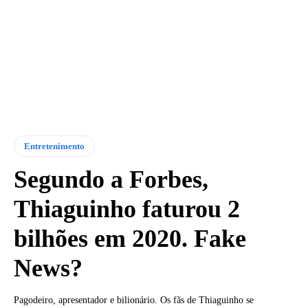
Entretenimento
Segundo a Forbes,
Thiaguinho faturou 2
bilhões em 2020. Fake
News?
Pagodeiro, apresentador e bilionário. Os fãs de Thiaguinho se