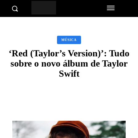
MÚSICA
‘Red (Taylor’s Version)’: Tudo
sobre o novo álbum de Taylor
Swift
Facebook
Twitter
Pinterest
Wha