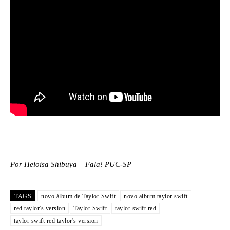
_______________________________________________
Por Heloisa Shibuya – Fala! PUC-SP
TAGS
novo álbum de Taylor Swift
novo album taylor swift
red taylor's version
Taylor Swift
taylor swift red
taylor swift red taylor's version