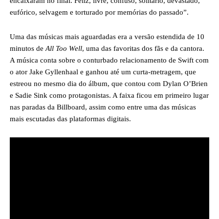
encaixaram no final. Feliz, livre, confuso, solitário, devastado,
eufórico, selvagem e torturado por memórias do passado”.
Uma das músicas mais aguardadas era a versão estendida de 10
minutos de
All Too Well
, uma das favoritas dos fãs e da cantora.
A música conta sobre o conturbado relacionamento de Swift com
o ator Jake Gyllenhaal e ganhou até um curta-metragem, que
estreou no mesmo dia do álbum, que contou com Dylan O’Brien
e Sadie Sink como protagonistas. A faixa ficou em primeiro lugar
nas paradas da Billboard, assim como entre uma das músicas
mais escutadas das plataformas digitais.