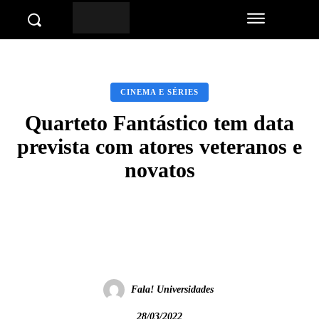
CINEMA E SÉRIES
Quarteto Fantástico tem data
prevista com atores veteranos e
novatos
Facebook
Twitter
Pinterest
Wha
Fala! Universidades
28/03/2022