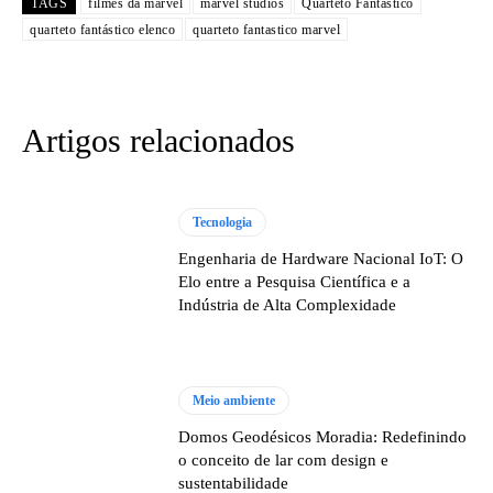
TAGS
filmes da marvel
marvel studios
Quarteto Fantástico
quarteto fantástico elenco
quarteto fantastico marvel
Artigos relacionados
Tecnologia
Engenharia de Hardware Nacional IoT: O
Elo entre a Pesquisa Científica e a
Indústria de Alta Complexidade
Meio ambiente
Domos Geodésicos Moradia: Redefinindo
o conceito de lar com design e
sustentabilidade