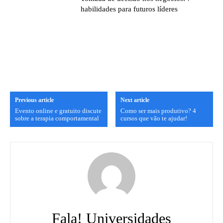
habilidades para futuros líderes
Previous article
Next article
Evento online e gratuito discute
Como ser mais produtivo? 4
sobre a terapia comportamental
cursos que vão te ajudar!
Fala! Universidades