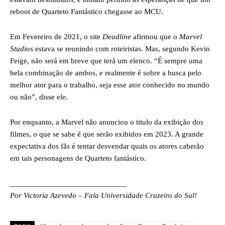
reboot de Quarteto Fantástico chegasse ao MCU.
Em Fevereiro de 2021, o site
Deadline
afirmou que o
Marvel
Studios
estava se reunindo com roteiristas. Mas, segundo Kevin
Feige, não será em breve que terá um elenco. “É sempre uma
bela combinação de ambos, e realmente é sobre a busca pelo
melhor ator para o trabalho, seja esse ator conhecido no mundo
ou não”, disse ele.
Por enquanto, a Marvel não anunciou o titulo da exibição dos
filmes, o que se sabe é que serão exibidos em 2023. A grande
expectativa dos fãs é tentar desvendar quais os atores caberão
em tais personagens de Quarteto fantástico.
_____________________________
Por Victoria Azevedo – Fala Universidade Cruzeiro do Sul!