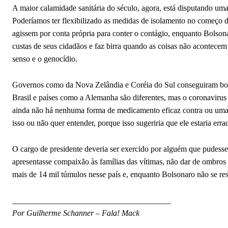
A maior calamidade sanitária do século, agora, está disputando uma 
Poderíamos ter flexibilizado as medidas de isolamento no começo d
agissem por conta própria para conter o contágio, enquanto Bolson
custas de seus cidadãos e faz birra quando as coisas não acontecem
senso e o genocídio.
Governos como da Nova Zelândia e Coréia do Sul conseguiram bons
Brasil e países como a Alemanha são diferentes, mas o coronavirus
ainda não há nenhuma forma de medicamento eficaz contra ou uma
isso ou não quer entender, porque isso sugeriria que ele estaria errad
O cargo de presidente deveria ser exercido por alguém que pudesse 
apresentasse compaixão às famílias das vítimas, não dar de ombros
mais de 14 mil túmulos nesse país e, enquanto Bolsonaro não se resp
_______________________________________
Por Guilherme Schanner – Fala! Mack