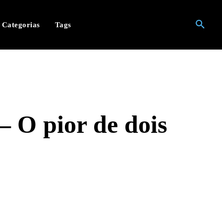
Categorias
Tags
– O pior de dois
hatsApp