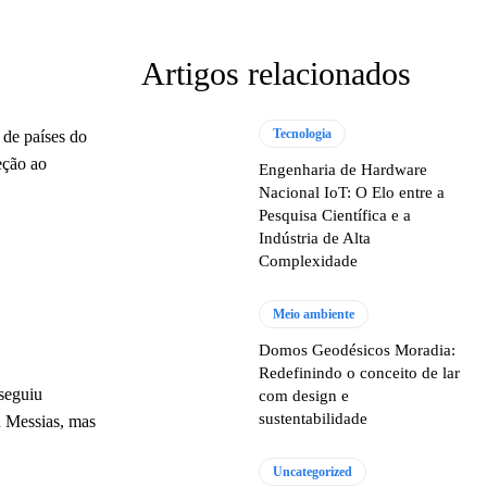
Artigos relacionados
Tecnologia
 de países do
eção ao
Engenharia de Hardware
Nacional IoT: O Elo entre a
Pesquisa Científica e a
Indústria de Alta
Complexidade
Meio ambiente
Domos Geodésicos Moradia:
Redefinindo o conceito de lar
seguiu
com design e
sustentabilidade
u Messias, mas
Uncategorized