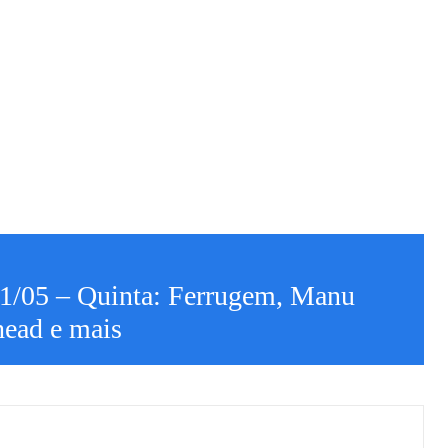
21/05 – Quinta: Ferrugem, Manu
head e mais