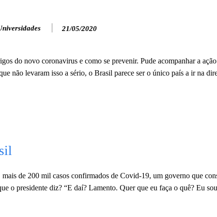
Universidades
21/05/2020
igos do novo coronavirus e como se prevenir. Pude acompanhar a ação
e não levaram isso a sério, o Brasil parece ser o único país a ir na dir
sil
o, mais de 200 mil casos confirmados de Covid-19, um governo que con
 que o presidente diz? “E daí? Lamento. Quer que eu faça o quê? Eu so