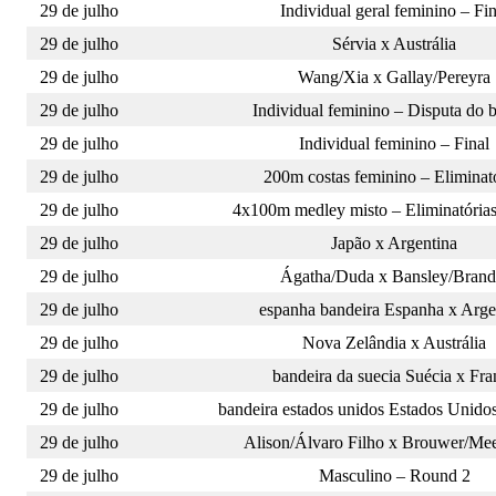
29 de julho
Individual geral feminino – Fin
29 de julho
Sérvia x Austrália
29 de julho
Wang/Xia x Gallay/Pereyra
29 de julho
Individual feminino – Disputa do 
29 de julho
Individual feminino – Final
29 de julho
200m costas feminino – Eliminat
29 de julho
4x100m medley misto – Eliminatórias
29 de julho
Japão x Argentina
29 de julho
Ágatha/Duda x Bansley/Brand
29 de julho
espanha bandeira Espanha x Arge
29 de julho
Nova Zelândia x Austrália
29 de julho
bandeira da suecia Suécia x Fra
29 de julho
bandeira estados unidos Estados Unido
29 de julho
Alison/Álvaro Filho x Brouwer/M
29 de julho
Masculino – Round 2