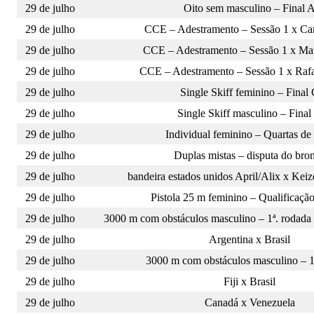
29 de julho
Oito sem masculino – Final 
29 de julho
CCE – Adestramento – Sessão 1 x Car
29 de julho
CCE – Adestramento – Sessão 1 x Mar
29 de julho
CCE – Adestramento – Sessão 1 x Raf
29 de julho
Single Skiff feminino – Final
29 de julho
Single Skiff masculino – Final
29 de julho
Individual feminino – Quartas de 
29 de julho
Duplas mistas – disputa do bro
29 de julho
bandeira estados unidos April/Alix x Kei
29 de julho
Pistola 25 m feminino – Qualificaçã
29 de julho
3000 m com obstáculos masculino – 1ª. rodada x
29 de julho
Argentina x Brasil
29 de julho
3000 m com obstáculos masculino – 1
29 de julho
Fiji x Brasil
29 de julho
Canadá x Venezuela