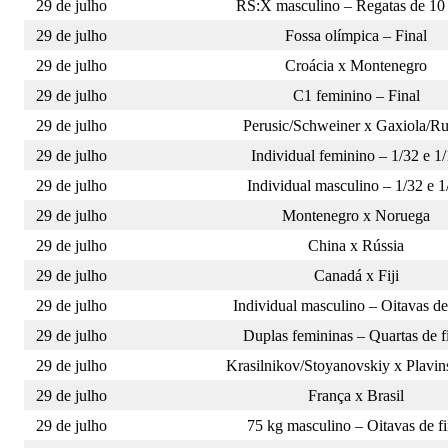
29 de julho
RS:X masculino – Regatas de 10
29 de julho
Fossa olímpica – Final
29 de julho
Croácia x Montenegro
29 de julho
C1 feminino – Final
29 de julho
Perusic/Schweiner x Gaxiola/R
29 de julho
Individual feminino – 1/32 e 1
29 de julho
Individual masculino – 1/32 e 1
29 de julho
Montenegro x Noruega
29 de julho
China x Rússia
29 de julho
Canadá x Fiji
29 de julho
Individual masculino – Oitavas de 
29 de julho
Duplas femininas – Quartas de f
29 de julho
Krasilnikov/Stoyanovskiy x Plavin
29 de julho
França x Brasil
29 de julho
75 kg masculino – Oitavas de fi