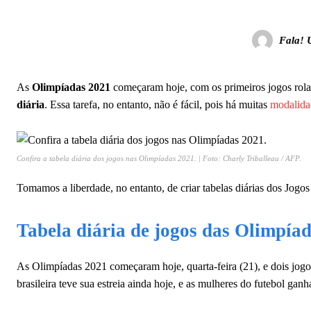
Fala! 
As
Olimpíadas 2021
começaram hoje, com os primeiros jogos rola
diária
. Essa tarefa, no entanto, não é fácil, pois há muitas
modalid
Confira a tabela diária dos jogos nas Olimpíadas 2021. | Foto: Charly Triballeau / AFP.
Tomamos a liberdade, no entanto, de criar tabelas diárias dos Jog
Tabela diária de jogos das Olimpía
As Olimpíadas 2021 começaram hoje, quarta-feira (21), e dois jogos
brasileira teve sua estreia ainda hoje, e as mulheres do futebol gan