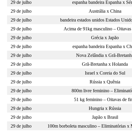
29 de julho
espanha bandeira Espanha x Sér
29 de julho
Austrália x China
29 de julho
bandeira estados unidos Estados Unid
29 de julho
Acima de 91kg masculino – Oitavas 
29 de julho
Grécia x Japão
29 de julho
espanha bandeira Espanha x Ch
29 de julho
Nova Zelândia x Grã-Bretanh
29 de julho
Grã-Bretanha x Holanda
29 de julho
Israel x Coreia do Sul
29 de julho
Rússia x Quênia
29 de julho
800m livre feminino – Eliminató
29 de julho
51 kg feminino – Oitavas de fi
29 de julho
Hungria x Rússia
29 de julho
Japão x Brasil
29 de julho
100m borboleta masculino – Eliminatórias 