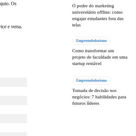
óquio. Os
O poder do marketing
universitário offline: como
engajar estudantes fora das
telas
ice e versa.
Empreendedorismo
Como transformar um
projeto de faculdade em uma
startup rentável
Empreendedorismo
Tomada de decisão nos
negócios: 7 habilidades para
futuros líderes