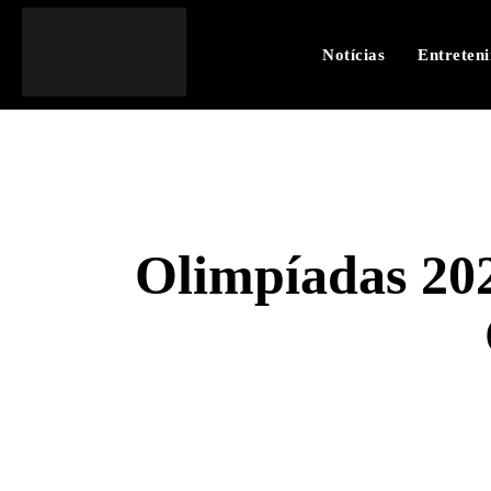
Notícias
Entreten
Olimpíadas 202
SHARE