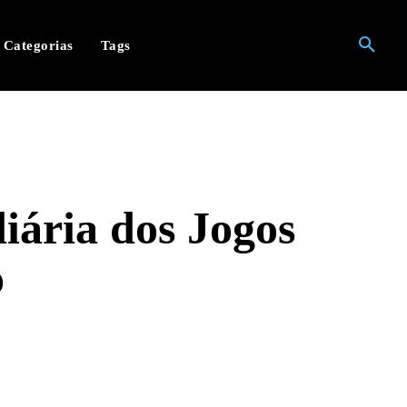
Categorias
Tags
iária dos Jogos
o
hatsApp