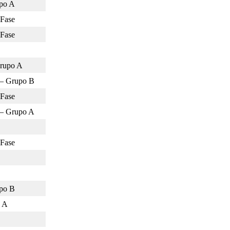
po A
 Fase
 Fase
Grupo A
 – Grupo B
 Fase
 – Grupo A
 Fase
po B
o A