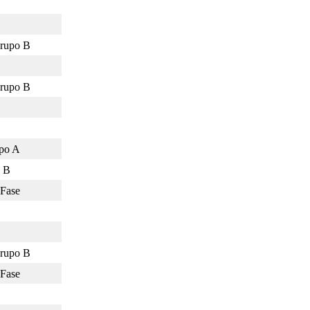
Grupo B
Grupo B
po A
o B
 Fase
Grupo B
 Fase