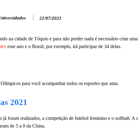
Universidades
21/07/2021
ndo na cidade de Tóquio e para não perder nada é necessário criar um
ades
esse ano e o Brasil, por exemplo, irá participar de 34 delas.
os Olímpicos para você acompanhar todos os esportes que ama.
das 2021
 já foram realizados, a competição de futebol feminino e o softball. A 
haram de 5 a 0 da China.