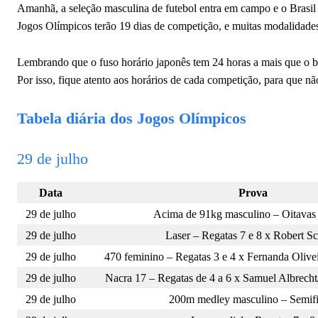
Amanhã, a seleção masculina de futebol entra em campo e o Brasi
Jogos Olímpicos terão 19 dias de competição, e muitas modalidades 
Lembrando que o fuso horário japonês tem 24 horas a mais que o brasi
Por isso, fique atento aos horários de cada competição, para que nã
Tabela diária dos Jogos Olímpicos
29 de julho
Data
Prova
29 de julho
Acima de 91kg masculino – Oitavas 
29 de julho
Laser – Regatas 7 e 8 x Robert Sc
29 de julho
470 feminino – Regatas 3 e 4 x Fernanda Oliv
29 de julho
Nacra 17 – Regatas de 4 a 6 x Samuel Albrecht
29 de julho
200m medley masculino – Semifi