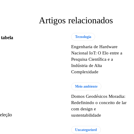
Artigos relacionados
Tecnologia
a
tabela
Engenharia de Hardware
Nacional IoT: O Elo entre a
Pesquisa Científica e a
Indústria de Alta
Complexidade
Meio ambiente
Domos Geodésicos Moradia:
Redefinindo o conceito de lar
com design e
seleção
sustentabilidade
Uncategorized