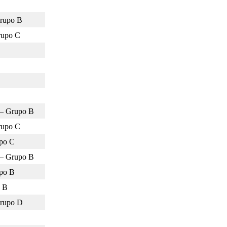
Grupo B
Grupo C
 – Grupo B
Grupo C
upo C
 – Grupo B
po B
o B
Grupo D