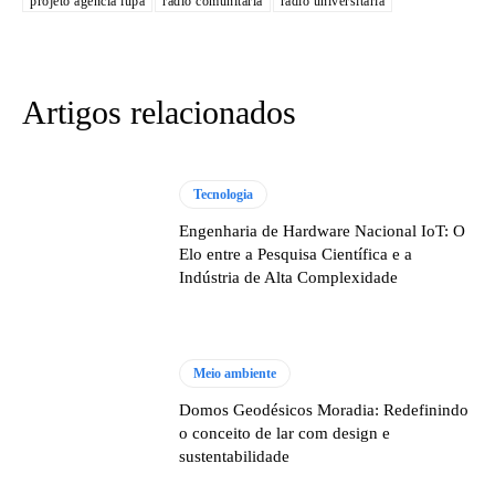
projeto agência lupa
rádio comunitária
rádio universitária
Artigos relacionados
Tecnologia
Engenharia de Hardware Nacional IoT: O
Elo entre a Pesquisa Científica e a
Indústria de Alta Complexidade
Meio ambiente
Domos Geodésicos Moradia: Redefinindo
o conceito de lar com design e
sustentabilidade