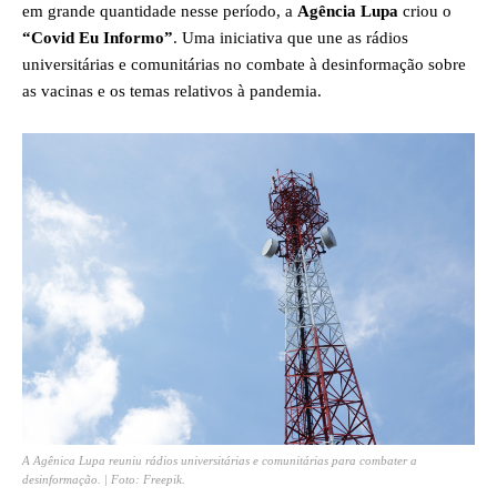
em grande quantidade nesse período, a
Agência Lupa
criou o
“Covid Eu Informo”
. Uma iniciativa que une as rádios
universitárias e comunitárias no combate à desinformação sobre
as vacinas e os temas relativos à pandemia.
A Agênica Lupa reuniu rádios universitárias e comunitárias para combater a
desinformação. | Foto: Freepik.