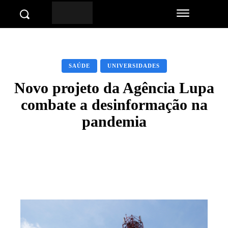
SAÚDE
UNIVERSIDADES
Novo projeto da Agência Lupa
combate a desinformação na
pandemia
Facebook
Twitter
Pinterest
Wha