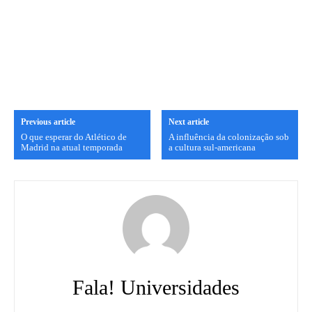
Previous article
Next article
O que esperar do Atlético de
A influência da colonização sob
Madrid na atual temporada
a cultura sul-americana
Fala! Universidades