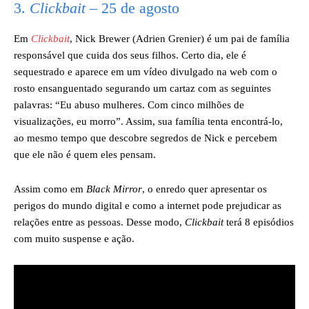
3.
Clickbait
– 25 de agosto
Em
Clickbait
, Nick Brewer (Adrien Grenier) é um pai de família
responsável que cuida dos seus filhos. Certo dia, ele é
sequestrado e aparece em um vídeo divulgado na web com o
rosto ensanguentado segurando um cartaz com as seguintes
palavras: “Eu abuso mulheres. Com cinco milhões de
visualizações, eu morro”. Assim, sua família tenta encontrá-lo,
ao mesmo tempo que descobre segredos de Nick e percebem
que ele não é quem eles pensam.
Assim como em
Black Mirror
, o enredo quer apresentar os
perigos do mundo digital e como a internet pode prejudicar as
relações entre as pessoas. Desse modo,
Clickbait
terá 8 episódios
com muito suspense e ação.