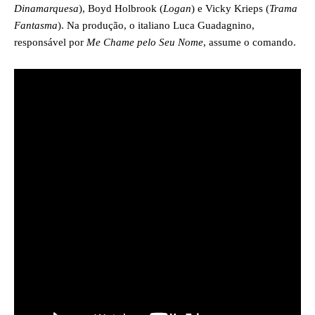
Dinamarquesa
), Boyd Holbrook (
Logan
) e Vicky Krieps (
Trama
Fantasma
). Na produção, o italiano Luca Guadagnino,
responsável por
Me Chame pelo Seu Nome
, assume o comando.