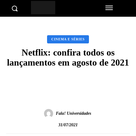
CINEMA E SÉRIES
Netflix: confira todos os
lançamentos em agosto de 2021
Facebook
Twitter
Pinterest
Wha
Fala! Universidades
31/07/2021