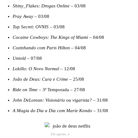
Shiny_Flakes: Drogas Online
– 03/08
Pray Away
– 03/08
Top Secret: OVNIS
– 03/08
Cocaine Cowboys: The Kings of Miami
– 04/08
Cozinhando com Paris Hilton
– 04/08
Untold
– 07/08
Lokillo: O Novo Normal
– 12/08
João de Deus: Cura e Crime
– 25/08
Ride on Time
– 3ª Temporada – 27/08
John DeLorean: Visionário ou vigarista?
– 31/08
A Magia do Dia a Dia com Marie Kondo
– 31/08
Em agosto, o