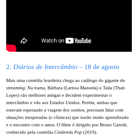
2.
Diários de Intercâmbio
– 18 de agosto
Mais uma comédia brasileira chega ao catálogo do gigante do
streaming
. Na trama, Bárbara (Larissa Manoela) e Taila (Thati
Lopes) são melhores amigas e decidem experimentar o
intercâmbio e vão aos Estados Unidos. Porém, ambas que
estavam esperando a viagem dos sonhos, precisam lidar com
situações inesperadas (e cômicas) que trarão muito aprendizado
e o encontro com o amor. O filme é dirigido por Bruno Garotti,
conhecido pela comédia
Cinderela Pop
(2019).