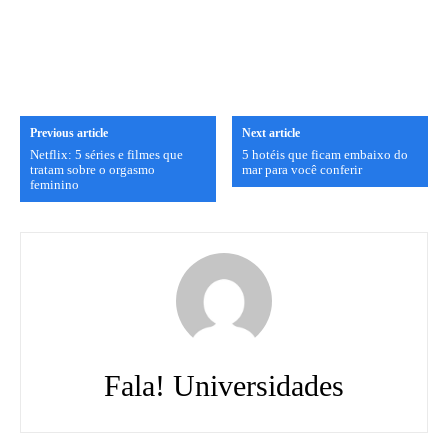
Previous article
Next article
Netflix: 5 séries e filmes que
5 hotéis que ficam embaixo do
tratam sobre o orgasmo
mar para você conferir
feminino
Fala! Universidades