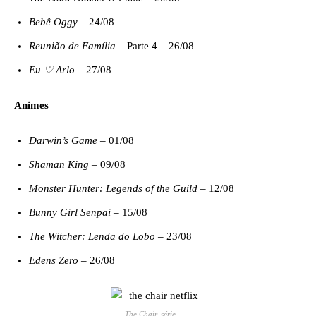
Bebê Oggy
– 24/08
Reunião de Família
– Parte 4 – 26/08
Eu ♡ Arlo
– 27/08
Animes
Darwin’s Game
– 01/08
Shaman King
– 09/08
Monster Hunter: Legends of the Guild
– 12/08
Bunny Girl Senpai
– 15/08
The Witcher: Lenda do Lobo
– 23/08
Edens Zero
– 26/08
The Chair
, série