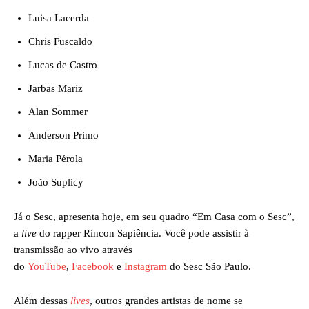
Luisa Lacerda
Chris Fuscaldo
Lucas de Castro
Jarbas Mariz
Alan Sommer
Anderson Primo
Maria Pérola
João Suplicy
Já o Sesc, apresenta hoje, em seu quadro “Em Casa com o Sesc”,
a
live
do rapper Rincon Sapiência. Você pode assistir à
transmissão ao vivo através
do
YouTube
,
Facebook
e
Instagram
do Sesc São Paulo.
Além dessas
lives
, outros grandes artistas de nome se