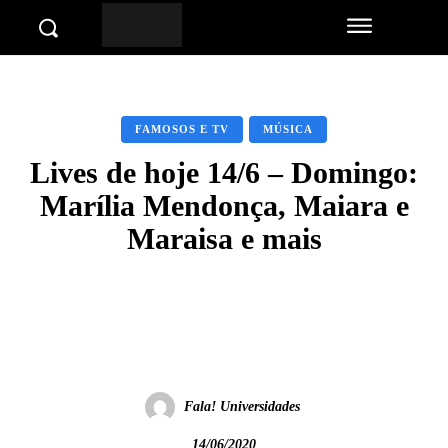
FAMOSOS E TV
MÚSICA
Lives de hoje 14/6 – Domingo:
Marília Mendonça, Maiara e
Maraisa e mais
Facebook
Twitter
Pinterest
Wha
Fala! Universidades
14/06/2020