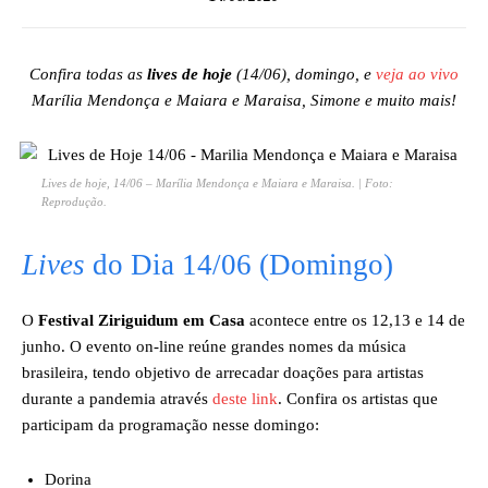
Confira todas as
lives de hoje
(14/06), domingo, e
veja ao vivo
Marília Mendonça e Maiara e Maraisa, Simone e muito mais!
Lives de hoje, 14/06 – Marília Mendonça e Maiara e Maraisa. | Foto:
Reprodução.
Lives
do Dia 14/06 (Domingo)
O
Festival Ziriguidum em Casa
acontece entre os 12,13 e 14 de
junho. O evento on-line reúne grandes nomes da música
brasileira, tendo objetivo de arrecadar doações para artistas
durante a pandemia através
deste link
. Confira os artistas que
participam da programação nesse domingo:
Dorina