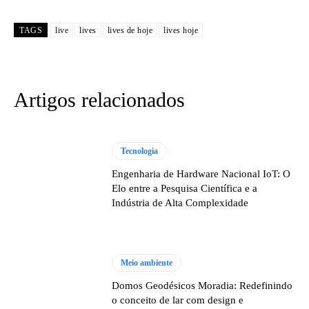
TAGS
live
lives
lives de hoje
lives hoje
Artigos relacionados
Tecnologia
Engenharia de Hardware Nacional IoT: O
Elo entre a Pesquisa Científica e a
Indústria de Alta Complexidade
Meio ambiente
Domos Geodésicos Moradia: Redefinindo
o conceito de lar com design e