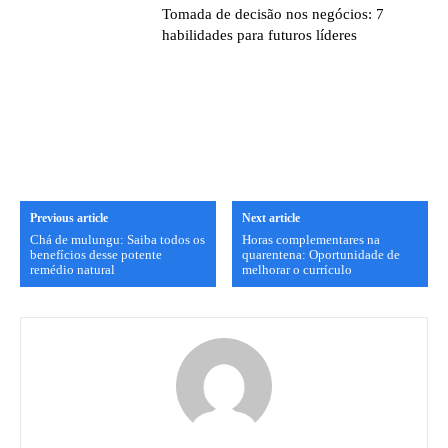
Tomada de decisão nos negócios: 7
habilidades para futuros líderes
Previous article
Next article
Chá de mulungu: Saiba todos os
Horas complementares na
benefícios desse potente
quarentena: Oportunidade de
remédio natural
melhorar o currículo