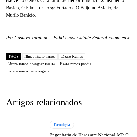
esteve no elenco: Carandiru, de Hector Babenco; Saneamento
Básico, O Filme, de Jorge Furtado e O Beijo no Asfalto, de
Murilo Benício.
__________________________________________________
Por Gustavo Torquato – Fala! Universidade Federal Fluminense
TAGS
filmes lázaro ramos
Lázaro Ramos
lázaro ramos e wagner moura
lázaro ramos papéis
lázaro ramos personagens
Artigos relacionados
Tecnologia
Engenharia de Hardware Nacional IoT: O