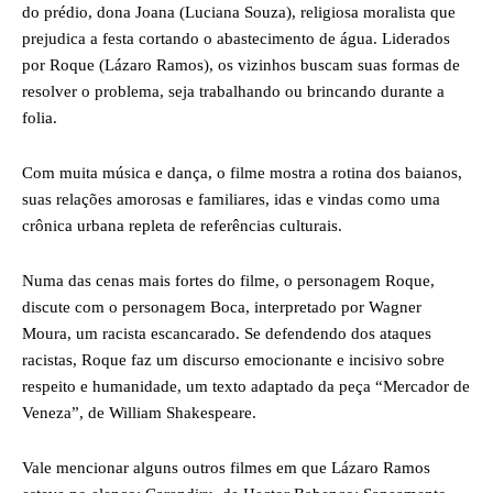
do prédio, dona Joana (Luciana Souza), religiosa moralista que
prejudica a festa cortando o abastecimento de água. Liderados
por Roque (Lázaro Ramos), os vizinhos buscam suas formas de
resolver o problema, seja trabalhando ou brincando durante a
folia.
Com muita música e dança, o filme mostra a rotina dos baianos,
suas relações amorosas e familiares, idas e vindas como uma
crônica urbana repleta de referências culturais.
Numa das cenas mais fortes do filme, o personagem Roque,
discute com o personagem Boca, interpretado por Wagner
Moura, um racista escancarado. Se defendendo dos ataques
racistas, Roque faz um discurso emocionante e incisivo sobre
respeito e humanidade, um texto adaptado da peça “Mercador de
Veneza”, de William Shakespeare.
Vale mencionar alguns outros filmes em que Lázaro Ramos