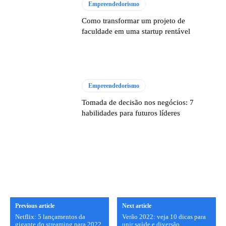
Empreendedorismo
Como transformar um projeto de
faculdade em uma startup rentável
Empreendedorismo
Tomada de decisão nos negócios: 7
habilidades para futuros líderes
Previous article
Next article
Netflix: 5 lançamentos da
Verão 2022: veja 10 dicas para
gigante do streaming para 2022
unir saúde e diversão