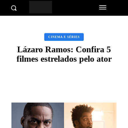
CINEMA E SÉRIES
Lázaro Ramos: Confira 5
filmes estrelados pelo ator
Facebook
Twitter
Pinterest
Wha