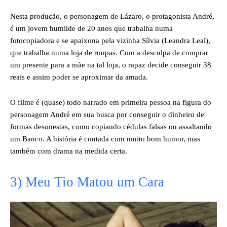
Nesta produção, o personagem de Lázaro, o protagonista André,
é um jovem humilde de 20 anos que trabalha numa
fotocopiadora e se apaixona pela vizinha Sílvia (Leandra Leal),
que trabalha numa loja de roupas. Com a desculpa de comprar
um presente para a mãe na tal loja, o rapaz decide conseguir 38
reais e assim poder se aproximar da amada.
O filme é (quase) todo narrado em primeira pessoa na figura do
personagem André em sua busca por conseguir o dinheiro de
formas desonestas, como copiando cédulas falsas ou assaltando
um Banco. A história é contada com muito bom humor, mas
também com drama na medida certa.
3) Meu Tio Matou um Cara