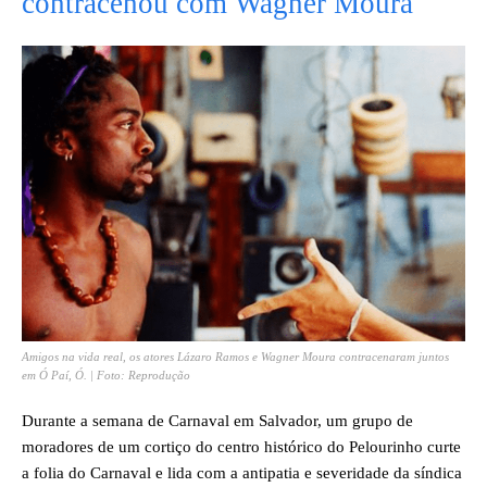
contracenou com Wagner Moura
Amigos na vida real, os atores Lázaro Ramos e Wagner Moura contracenaram juntos
em Ó Paí, Ó. | Foto: Reprodução
Durante a semana de Carnaval em Salvador, um grupo de
moradores de um cortiço do centro histórico do Pelourinho curte
a folia do Carnaval e lida com a antipatia e severidade da síndica