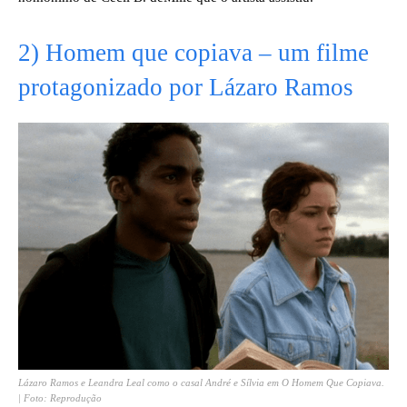
2) Homem que copiava – um filme
protagonizado por Lázaro Ramos
Lázaro Ramos e Leandra Leal como o casal André e Sílvia em O Homem Que Copiava.
| Foto: Reprodução