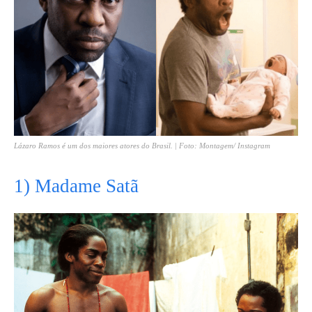
Lázaro Ramos é um dos maiores atores do Brasil. | Foto: Montagem/ Instagram
1) Madame Satã