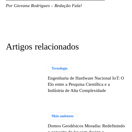
Por Giovana Rodrigues – Redação Fala!
Artigos relacionados
Tecnologia
Engenharia de Hardware Nacional IoT: O
Elo entre a Pesquisa Científica e a
Indústria de Alta Complexidade
Meio ambiente
Domos Geodésicos Moradia: Redefinindo
o conceito de lar com design e