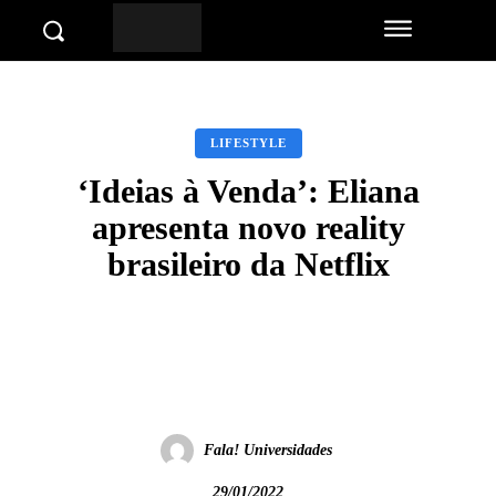
LIFESTYLE
‘Ideias à Venda’: Eliana
apresenta novo reality
brasileiro da Netflix
Facebook
Twitter
Pinterest
Wha
Fala! Universidades
29/01/2022