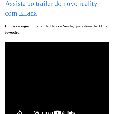
Assista ao trailer do novo reality
com Eliana
Confira a seguir o trailer de Ideias à Venda, que estreia dia 11 de
fevereiro: