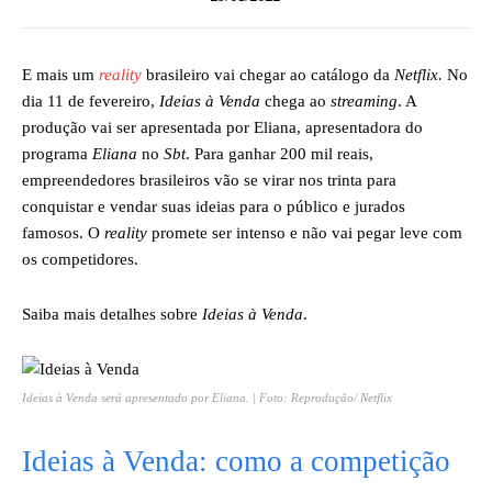
E mais um
reality
brasileiro vai chegar ao catálogo da
Netflix.
No
dia 11 de fevereiro,
Ideias à Venda
chega ao
streaming
. A
produção vai ser apresentada por Eliana, apresentadora do
programa
Eliana
no
Sbt
. Para ganhar 200 mil reais,
empreendedores brasileiros vão se virar nos trinta para
conquistar e vendar suas ideias para o público e jurados
famosos. O
reality
promete ser intenso e não vai pegar leve com
os competidores.
Saiba mais detalhes sobre
Ideias à Venda
.
Ideias à Venda será apresentado por Eliana. | Foto: Reprodução/ Netflix
Ideias à Venda: como a competição