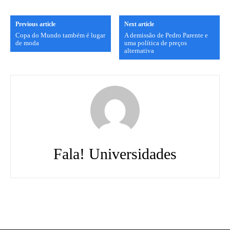
Previous article
Next article
Copa do Mundo também é lugar
A demissão de Pedro Parente e
de moda
uma política de preços
alternativa
Fala! Universidades