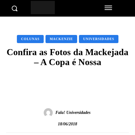
COLUNAS
MACKENZIE
UNIVERSIDADES
Confira as Fotos da Mackejada
– A Copa é Nossa
Facebook
Twitter
Pinterest
Wha
Fala! Universidades
18/06/2018