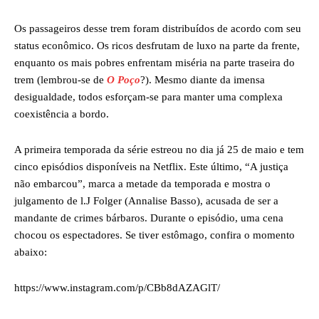
Os passageiros desse trem foram distribuídos de acordo com seu
status econômico. Os ricos desfrutam de luxo na parte da frente,
enquanto os mais pobres enfrentam miséria na parte traseira do
trem (lembrou-se de
O Poço
?). Mesmo diante da imensa
desigualdade, todos esforçam-se para manter uma complexa
coexistência a bordo.
A primeira temporada da série estreou no dia já 25 de maio e tem
cinco episódios disponíveis na Netflix. Este último, “A justiça
não embarcou”, marca a metade da temporada e mostra o
julgamento de l.J Folger (Annalise Basso), acusada de ser a
mandante de crimes bárbaros. Durante o episódio, uma cena
chocou os espectadores. Se tiver estômago, confira o momento
abaixo:
https://www.instagram.com/p/CBb8dAZAGlT/