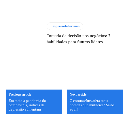
Empreendedorismo
Tomada de decisão nos negócios: 7
habilidades para futuros líderes
Previous article
Next article
Em meio à pandemia do
O coronavírus afeta mais
coronavírus, índices de
homens que mulheres? Saiba
depressão aumentam
aqui!