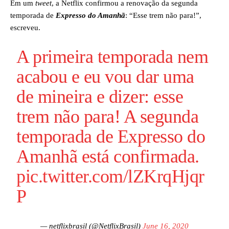
Em um
tweet
, a Netflix confirmou a renovação da segunda
temporada de
Expresso do Amanhã
: “Esse trem não para!”,
escreveu.
A primeira temporada nem
acabou e eu vou dar uma
de mineira e dizer: esse
trem não para! A segunda
temporada de Expresso do
Amanhã está confirmada.
pic.twitter.com/lZKrqHjqr
P
— netflixbrasil (@NetflixBrasil)
June 16, 2020