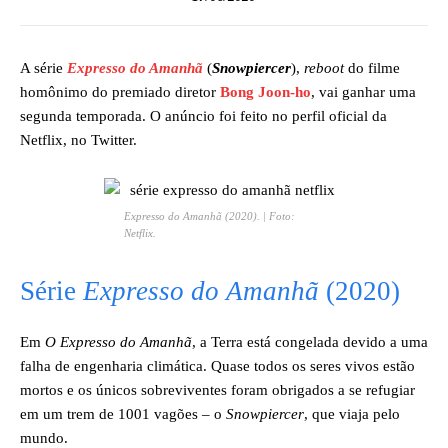
A série
Expresso do Amanhã
(
Snowpiercer
),
reboot
do filme
homônimo do premiado diretor
Bong Joon-ho
, vai ganhar uma
segunda temporada. O anúncio foi feito no perfil oficial da
Netflix, no Twitter.
Expresso do Amanhã
(2020). | Foto:
Netflix.
Série
Expresso do Amanhã
(2020)
Em
O Expresso do Amanhã
, a Terra está congelada devido a uma
falha de engenharia climática. Quase todos os seres vivos estão
mortos e os únicos sobreviventes foram obrigados a se refugiar
em um trem de 1001 vagões – o
Snowpiercer
, que viaja pelo
mundo.