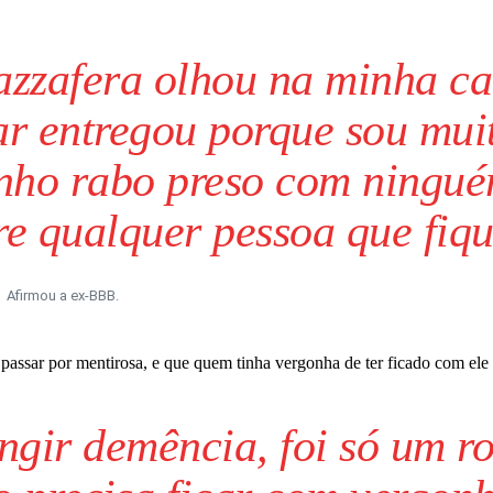
zzafera olhou na minha ca
ar entregou porque sou mui
enho rabo preso com ningu
re qualquer pessoa que fiqu
Afirmou a ex-BBB.
passar por mentirosa, e que quem tinha vergonha de ter ficado com ele 
gir demência, foi só um ro