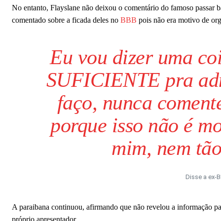
No entanto, Flayslane não deixou o comentário do famoso passar b
comentado sobre a ficada deles no
BBB
pois não era motivo de org
Eu vou dizer uma coi
SUFICIENTE pra admi
faço, nunca comente
porque isso não é m
mim, nem tão
Disse a ex-
A paraibana continuou, afirmando que não revelou a informação par
próprio apresentador.