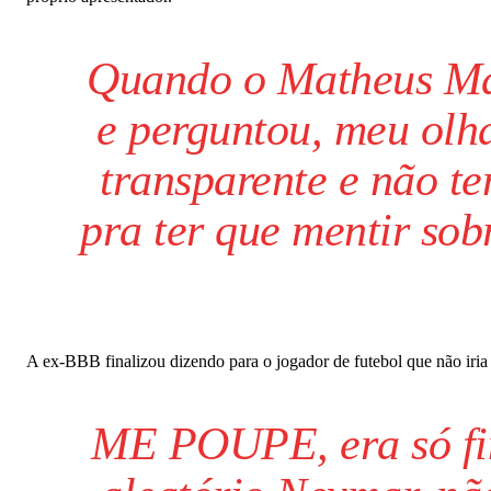
Quando o Matheus Ma
e perguntou, meu olh
transparente e não t
pra ter que mentir sob
A ex-BBB finalizou dizendo para o jogador de futebol que não iria 
ME POUPE, era só fin