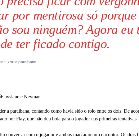
o precisa ficar com vergon
ar por mentirosa só porque 
ão sou ninguém? Agora eu 
e ter ficado contigo.
inalizou a paraibana.
r a paraibana, contando como havia sido o rolo entre os dois. De aco
sado por Flay, que não deu bola para o jogador nas primeiras tentativas.
idiu conversar com o jogador e ambos marcaram um encontro. Os dois f