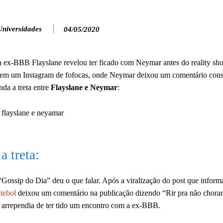
Universidades
04/05/2020
a ex-BBB Flayslane revelou ter ficado com Neymar antes do reality sh
st em um Instagram de fofocas, onde Neymar deixou um comentário con
da a treta entre
Flayslane e Neymar
:
 treta:
Gossip do Dia” deu o que falar. Após a viralização do post que infor
utebol
deixou um comentário na publicação dizendo “Rir pra não chorar
e arrependia de ter tido um encontro com a ex-BBB.