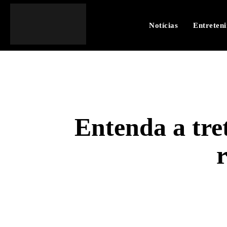
Notícias
Entreten
Entenda a tre
SHARE