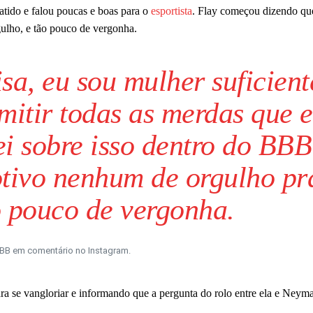
atido e falou poucas e boas para o
esportista
. Flay começou dizendo qu
ulho, e tão pouco de vergonha.
sa, eu sou mulher suficient
tir todas as merdas que 
i sobre isso dentro do BBB
otivo nenhum de orgulho pr
 pouco de vergonha.
BBB em comentário no Instagram.
a se vangloriar e informando que a pergunta do rolo entre ela e Neyma