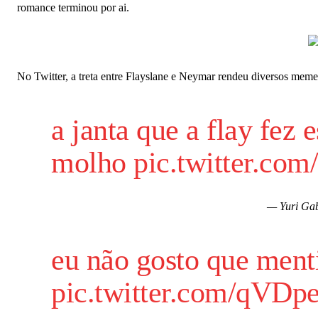
romance terminou por ai.
No Twitter, a treta entre Flayslane e Neymar rendeu diversos memes
a janta que a flay fez
molho
pic.twitter.co
— Yuri Ga
eu não gosto que ment
pic.twitter.com/qVDp