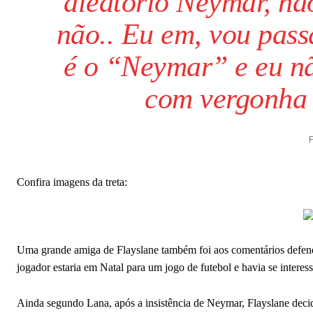
aleatório Neymar, nã
não.. Eu em, vou pass
é o “Neymar” e eu n
com vergonha d
F
Confira imagens da treta:
Uma grande amiga de Flayslane também foi aos comentários defende
jogador estaria em Natal para um jogo de futebol e havia se interes
Ainda segundo Lana, após a insistência de Neymar, Flayslane dec