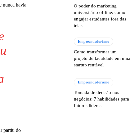
e nunca havia
O poder do marketing
universitário offline: como
engajar estudantes fora das
telas
e
Empreendedorismo
eu
Como transformar um
projeto de faculdade em uma
startup rentável
a
Empreendedorismo
Tomada de decisão nos
negócios: 7 habilidades para
futuros líderes
r partiu do