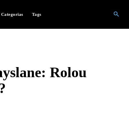
Categorias
Tags
ayslane: Rolou
?
hatsApp