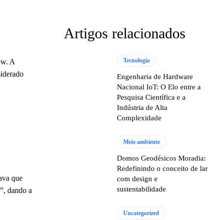
Artigos relacionados
Tecnologia
ow. A
siderado
Engenharia de Hardware
Nacional IoT: O Elo entre a
Pesquisa Científica e a
Indústria de Alta
Complexidade
Meio ambiente
Domos Geodésicos Moradia:
Redefinindo o conceito de lar
mava que
com design e
sustentabilidade
”, dando a
Uncategorized