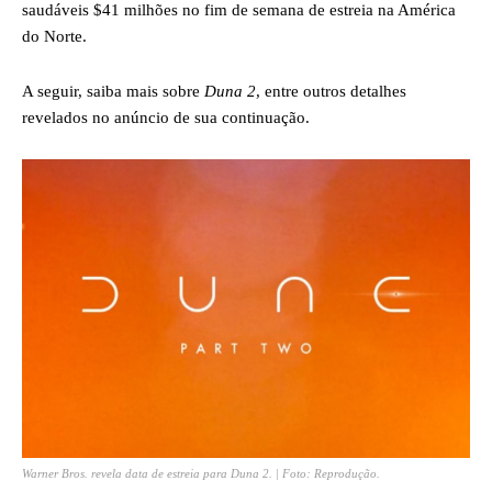
saudáveis ​​$41 milhões no fim de semana de estreia na América
do Norte.
A seguir, saiba mais sobre
Duna 2
, entre outros detalhes
revelados no anúncio de sua continuação.
Warner Bros. revela data de estreia para Duna 2. | Foto: Reprodução.