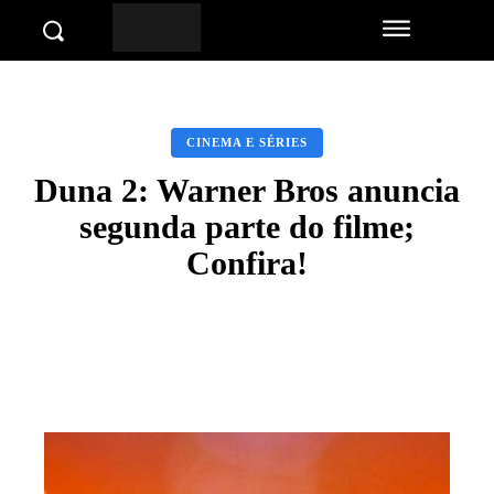
CINEMA E SÉRIES
Duna 2: Warner Bros anuncia
segunda parte do filme;
Confira!
Facebook
Twitter
Pinterest
Wha