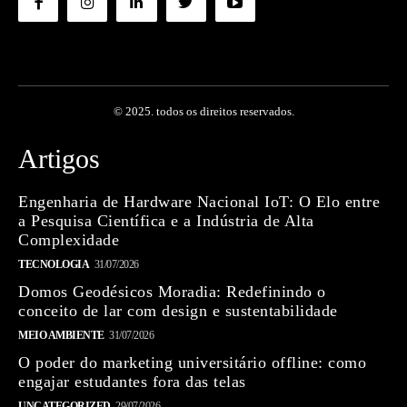
© 2025. todos os direitos reservados.
Artigos
Engenharia de Hardware Nacional IoT: O Elo entre
a Pesquisa Científica e a Indústria de Alta
Complexidade
TECNOLOGIA
31/07/2026
Domos Geodésicos Moradia: Redefinindo o
conceito de lar com design e sustentabilidade
MEIO AMBIENTE
31/07/2026
O poder do marketing universitário offline: como
engajar estudantes fora das telas
UNCATEGORIZED
29/07/2026