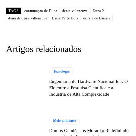
TAGS
continuação de Duna
denis villeneuve
Duna 2
duna de denis villeneuve
Duna Parte Dois
estreia de Duna 2
Artigos relacionados
Tecnologia
Engenharia de Hardware Nacional IoT: O
Elo entre a Pesquisa Científica e a
Indústria de Alta Complexidade
Meio ambiente
Domos Geodésicos Moradia: Redefinindo