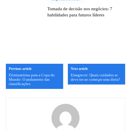
Tomada de decisão nos negócios: 7
habilidades para futuros líderes
Previous article
Next article
Eliminatórias para a Copa do
Emagrecer: Quais cuidados se
Mundo: O andamento das
deve ter ao começar uma dieta?
classificações