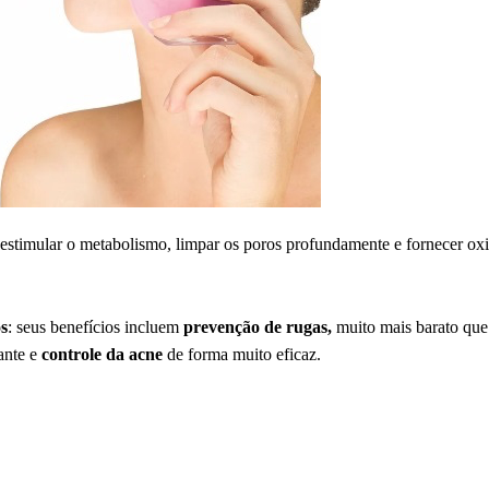
 estimular o metabolismo, limpar os poros profundamente e fornecer ox
os
: seus benefícios incluem
prevenção de rugas,
muito mais barato qu
cante e
controle da acne
de forma muito eficaz.