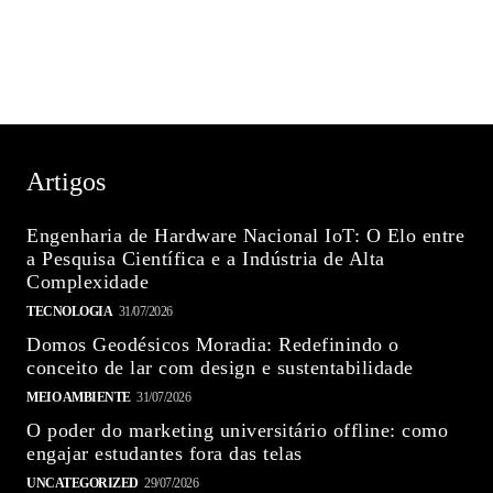
Artigos
Engenharia de Hardware Nacional IoT: O Elo entre
a Pesquisa Científica e a Indústria de Alta
Complexidade
TECNOLOGIA
31/07/2026
Domos Geodésicos Moradia: Redefinindo o
conceito de lar com design e sustentabilidade
MEIO AMBIENTE
31/07/2026
O poder do marketing universitário offline: como
engajar estudantes fora das telas
UNCATEGORIZED
29/07/2026