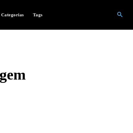
Categorias
Tags
agem
hatsApp