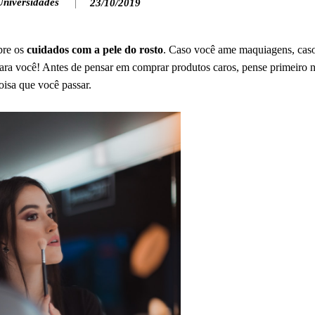
Universidades
23/10/2019
bre os
cuidados com a pele do rosto
. Caso você ame maquiagens, caso
para você! Antes de pensar em comprar produtos caros, pense primeiro 
coisa que você passar.