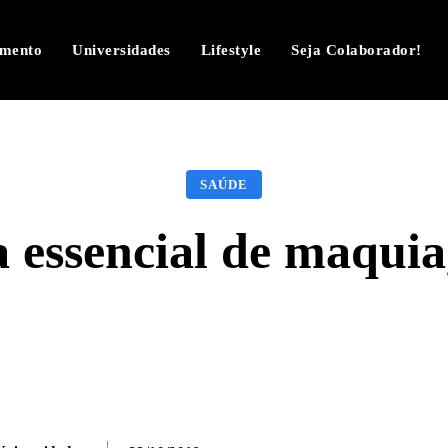
imento
Universidades
Lifestyle
Seja Colaborador!
SAÚDE
a essencial de maqui
Facebook
Twitter
Pinterest
W