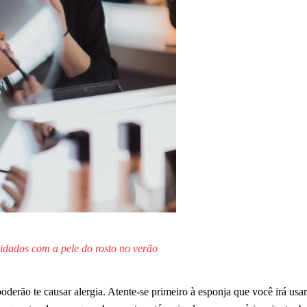
idados com a pele do rosto no verão
poderão te causar alergia. Atente-se primeiro à esponja que você irá usa