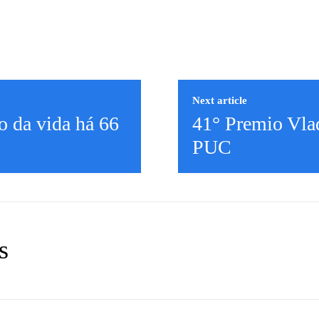
Next article
o da vida há 66
41° Premio Vla
PUC
s