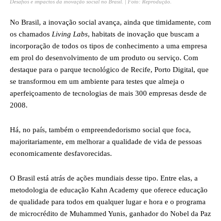
Desafios e impactos da inovação social no Brasil. | Foto: Reprodução.
No Brasil, a inovação social avança, ainda que timidamente, com
os chamados
Living Labs
, habitats de inovação que buscam a
incorporação de todos os tipos de conhecimento a uma empresa
em prol do desenvolvimento de um produto ou serviço. Com
destaque para o parque tecnológico de Recife, Porto Digital, que
se transformou em um ambiente para testes que almeja o
aperfeiçoamento de tecnologias de mais 300 empresas desde de
2008.
Há, no país, também o empreendedorismo social que foca,
majoritariamente, em melhorar a qualidade de vida de pessoas
economicamente desfavorecidas.
O Brasil está atrás de ações mundiais desse tipo. Entre elas, a
metodologia de educação Kahn Academy que oferece educação
de qualidade para todos em qualquer lugar e hora e o programa
de microcrédito de Muhammed Yunis, ganhador do Nobel da Paz