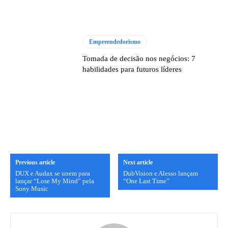
Empreendedorismo
Tomada de decisão nos negócios: 7
habilidades para futuros líderes
Previous article
Next article
DUX e Audax se unem para
DubVision e Alesso lançam
lançar “Lose My Mind” pela
“One Last Time”
Sony Music