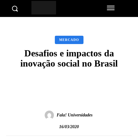
MERCADO
Desafios e impactos da
inovação social no Brasil
Facebook
Twitter
Pinterest
Wha
Fala! Universidades
16/03/2020