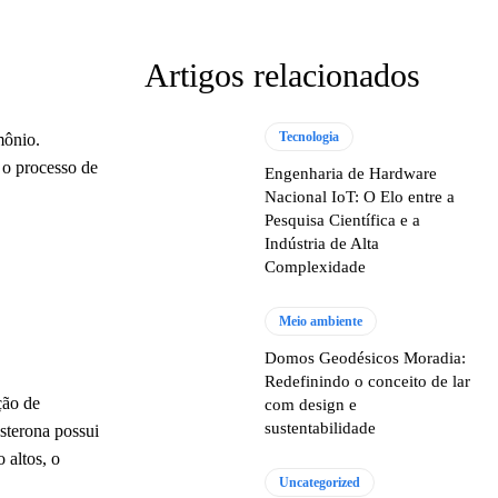
Artigos relacionados
Tecnologia
mônio.
 o processo de
Engenharia de Hardware
Nacional IoT: O Elo entre a
Pesquisa Científica e a
Indústria de Alta
Complexidade
Meio ambiente
Domos Geodésicos Moradia:
Redefinindo o conceito de lar
ção de
com design e
sustentabilidade
sterona possui
 altos, o
Uncategorized