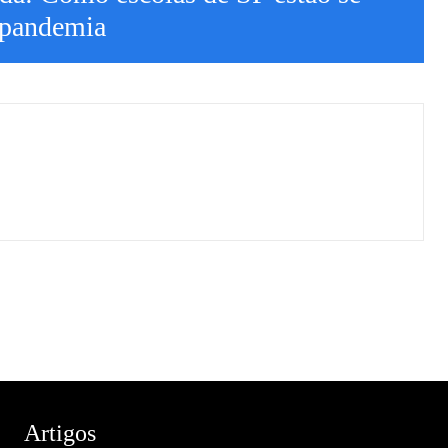
 pandemia
Artigos