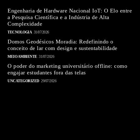
Engenharia de Hardware Nacional IoT: O Elo entre
a Pesquisa Científica e a Indústria de Alta
Complexidade
TECNOLOGIA
31/07/2026
Domos Geodésicos Moradia: Redefinindo o
conceito de lar com design e sustentabilidade
MEIO AMBIENTE
31/07/2026
O poder do marketing universitário offline: como
engajar estudantes fora das telas
UNCATEGORIZED
29/07/2026