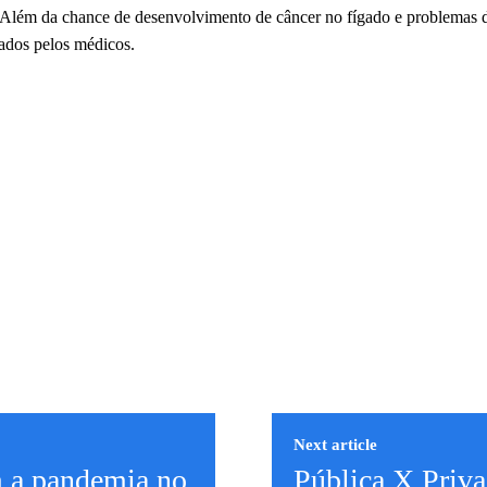
. Além da chance de desenvolvimento de câncer no fígado e problemas d
cados pelos médicos.
Next article
m a pandemia no
Pública X Priva