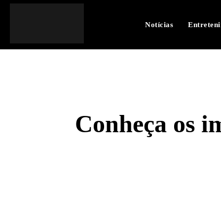
Notícias
Entreten
Conheça os im
SHARE