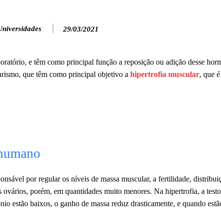
Universidades
29/03/2021
laboratório, e têm como principal função a reposição ou adição desse hor
turismo, que têm como principal objetivo a
hipertrofia muscular
, que é
 humano
nsável por regular os níveis de massa muscular, a fertilidade, distribui
 ovários, porém, em quantidades muito menores. Na hipertrofia, a testo
o estão baixos, o ganho de massa reduz drasticamente, e quando estão