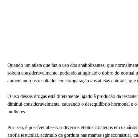
Quando um atleta que faz o uso dos anabolizantes, que normalmente 
sobem consideravelmente, podendo atingir até o dobro do normal p
aumentando os resultados em comparação aos atletas naturais, que
O uso dessas drogas está diretamente ligado à produção da testoste
diminui consideravelmente, causando o desequilíbrio hormonal e 
mulheres.
Por isso, é possível observar diversos efeitos colaterais em usuár
atrofia testicular, acúmulo de gordura nas mamas (ginecomastia), cal