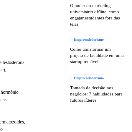
O poder do marketing
universitário offline: como
engajar estudantes fora das
telas
Empreendedorismo
Como transformar um
projeto de faculdade em uma
startup rentável
 testosterona
ue),
Empreendedorismo
Tomada de decisão nos
e hormônio
negócios: 7 habilidades para
 nas
futuros líderes
permatozoides,
 o