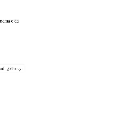
cinema e da
aming disney