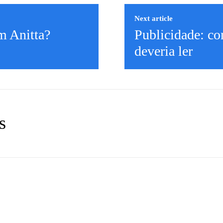
Next article
m Anitta?
Publicidade: co
deveria ler
s