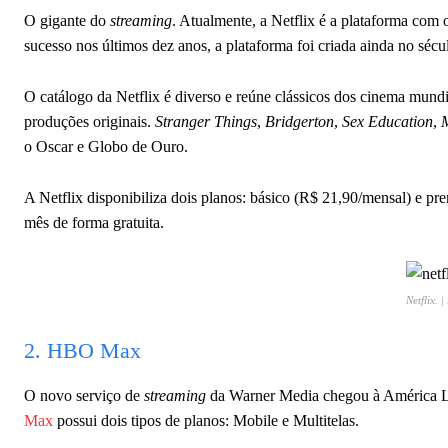
O gigante do
streaming
. Atualmente, a Netflix é a plataforma com
sucesso nos últimos dez anos, a plataforma foi criada ainda no s
O catálogo da Netflix é diverso e reúne clássicos dos cinema mundi
produções originais.
Stranger Things
,
Bridgerton
,
Sex Education
,
o Oscar e Globo de Ouro.
A Netflix disponibiliza dois planos: básico (R$ 21,90/mensal) e 
mês de forma gratuita.
Netflix. 
2. HBO Max
O novo serviço de
streaming
da Warner Media chegou à América La
Max
possui dois tipos de planos: Mobile e Multitelas.