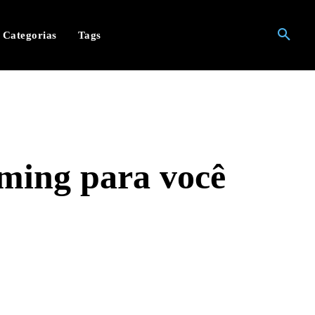
Categorias
Tags
aming para você
hatsApp