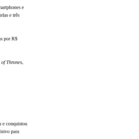
smartphones e
elas e três
as por R$
of Thrones
,
 e conquistou
isivo para