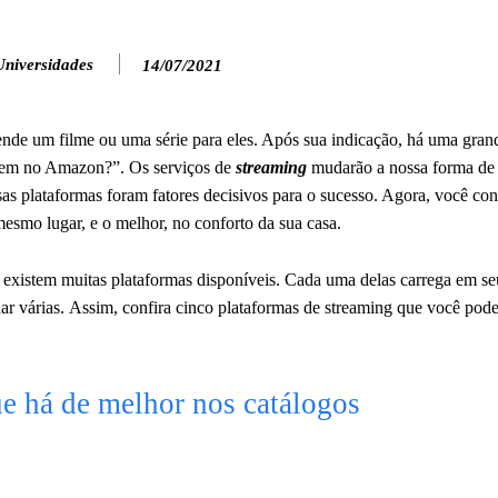
Universidades
14/07/2021
de um filme ou uma série para eles. Após sua indicação, há uma gran
em no Amazon?”. Os serviços de
streaming
mudarão a nossa forma de a
ssas plataformas foram fatores decisivos para o sucesso. Agora, você co
esmo lugar, e o melhor, no conforto da sua casa.
 existem muitas plataformas disponíveis. Cada uma delas carrega em se
r várias. Assim, confira cinco plataformas de streaming que você pode
ue há de melhor nos catálogos