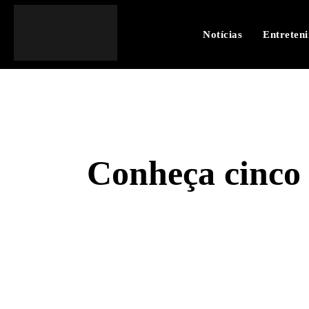
Notícias
Entreten
Conheça cinco 
SHARE