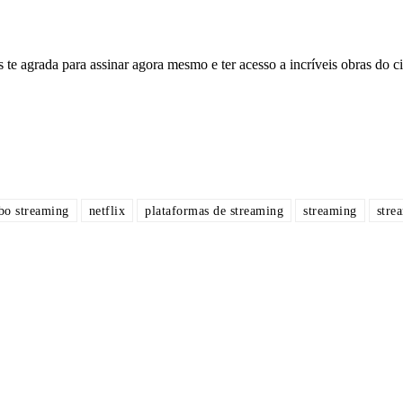
 te agrada para assinar agora mesmo e ter acesso a incríveis obras do 
bo streaming
netflix
plataformas de streaming
streaming
stre