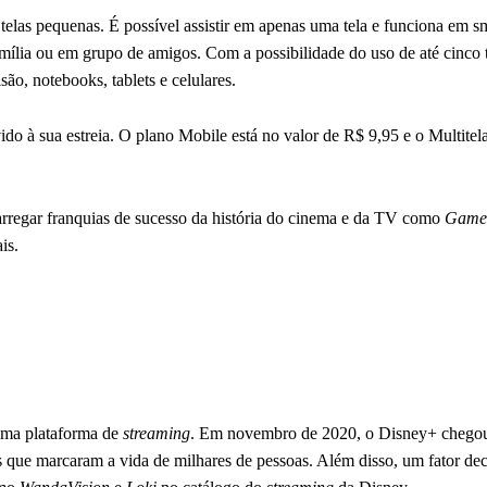
a telas pequenas. É possível assistir em apenas uma tela e funciona em 
amília ou em grupo de amigos. Com a possibilidade do uso de até cinco t
são, notebooks, tablets e celulares.
 à sua estreia. O plano Mobile está no valor de R$ 9,95 e o Multitel
regar franquias de sucesso da história do cinema e da TV como
Game 
is.
esma plataforma de
streaming
. Em novembro de 2020, o Disney+ chegou
 que marcaram a vida de milhares de pessoas. Além disso, um fator dec