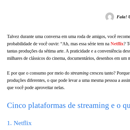
Fala! 
Talvez durante uma conversa em uma roda de amigos, você recomen
probabilidade de você ouvir: “Ah, mas essa série tem na
Netflix
? T
tantas produções da sétima arte. A praticidade e a conveniência de
milhares de clássicos do cinema, documentários, desenhos em um m
E por que o consumo por meio do
streaming
cresceu tanto? Porque
produções diferentes, o que pode levar a uma mesma pessoa a assina
que você pode aproveitar nelas.
Cinco plataformas de streaming e o q
1. Netflix