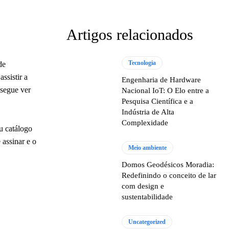
Artigos relacionados
Tecnologia
de
ssistir a
Engenharia de Hardware
nsegue ver
Nacional IoT: O Elo entre a
Pesquisa Científica e a
Indústria de Alta
Complexidade
u catálogo
 assinar e o
Meio ambiente
Domos Geodésicos Moradia:
Redefinindo o conceito de lar
com design e
sustentabilidade
Uncategorized