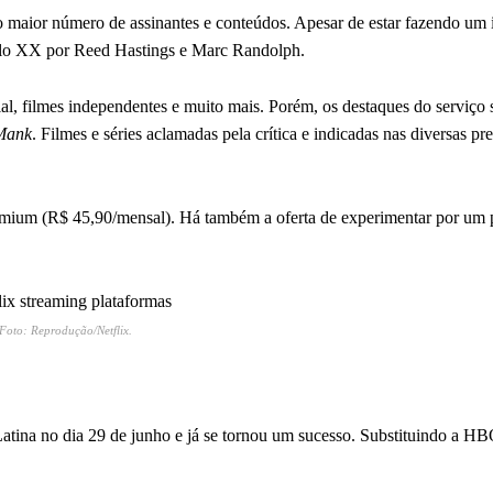
 o maior número de assinantes e conteúdos. Apesar de estar fazendo um
éculo XX por Reed Hastings e Marc Randolph.
al, filmes independentes e muito mais. Porém, os destaques do serviço 
Mank
. Filmes e séries aclamadas pela crítica e indicadas nas diversas 
premium (R$ 45,90/mensal). Há também a oferta de experimentar por um
| Foto: Reprodução/Netflix.
tina no dia 29 de junho e já se tornou um sucesso. Substituindo a 