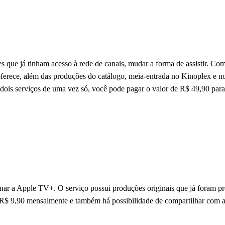
s que já tinham acesso à rede de canais, mudar a forma de assistir. C
e oferece, além das produções do catálogo, meia-entrada no Kinoplex e 
 dois serviços de uma vez só, você pode pagar o valor de R$ 49,90 para
inar a Apple TV+. O serviço possui produções originais que já foram 
 R$ 9,90 mensalmente e também há possibilidade de compartilhar com at