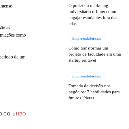
O poder do marketing
 imenso
universitário offline: como
engajar estudantes fora das
telas
são as
premiações como
Empreendedorismo
Como transformar um
projeto de faculdade em uma
 período de um
startup rentável
Empreendedorismo
Tomada de decisão nos
negócios: 7 habilidades para
futuros líderes
HBO GO, a
HBO