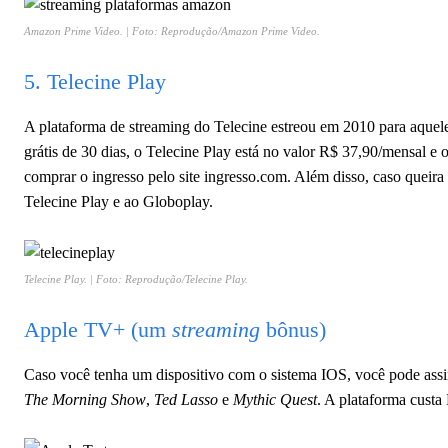
Amazon Prime Video. | Foto: Reprodução/Amazon Prime Video.
5. Telecine Play
A plataforma de streaming do Telecine estreou em 2010 para aquele
grátis de 30 dias, o Telecine Play está no valor R$ 37,90/mensal 
comprar o ingresso pelo site ingresso.com. Além disso, caso queira
Telecine Play e ao Globoplay.
Telecine Play. | Foto: Reprodução/Telecine Play.
Apple TV+ (um
streaming
bônus)
Caso você tenha um dispositivo com o sistema IOS, você pode ass
The Morning Show
,
Ted Lasso
e
Mythic Quest
. A plataforma custa