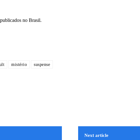
 publicados no Brasil.
ult
mistério
suspense
Next article