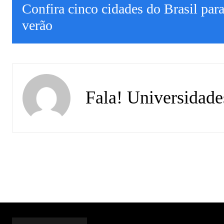
Confira cinco cidades do Brasil para
verão
Fala! Universidade