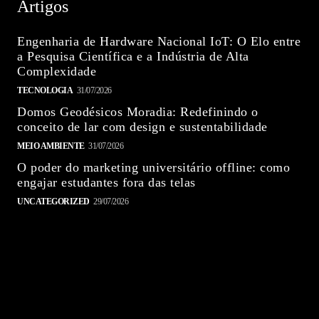
Artigos
Engenharia de Hardware Nacional IoT: O Elo entre
a Pesquisa Científica e a Indústria de Alta
Complexidade
TECNOLOGIA
31/07/2026
Domos Geodésicos Moradia: Redefinindo o
conceito de lar com design e sustentabilidade
MEIO AMBIENTE
31/07/2026
O poder do marketing universitário offline: como
engajar estudantes fora das telas
UNCATEGORIZED
29/07/2026