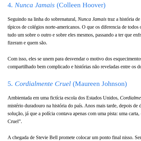
4.
Nunca Jamais
(Colleen Hoover)
Seguindo na linha do sobrenatural,
Nunca Jamais
traz a história d
típicos de colégios norte-americanos. O que os diferencia de todos 
tudo um sobre o outro e sobre eles mesmos, passando a ter que enf
fizeram e quem são.
Com isso, eles se unem para desvendar o motivo dos esquecimento
compartilhado bem complicado e histórias não reveladas entre os do
5.
Cordialmente Cruel
(Maureen Johnson)
Ambientada em uma fictícia escola dos Estados Unidos,
Cordialme
mistério duradouro na história do país. Anos mais tarde, depois de 
solução, já que a polícia contava apenas com uma pista: uma carta
Cruel”.
A chegada de Stevie Bell promete colocar um ponto final nisso. Sen