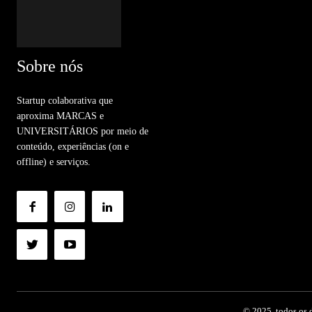
Sobre nós
Startup colaborativa que
aproxima MARCAS e
UNIVERSITÁRIOS por meio de
conteúdo, experiências (on e
offline) e serviços.
© 2025. todos os d