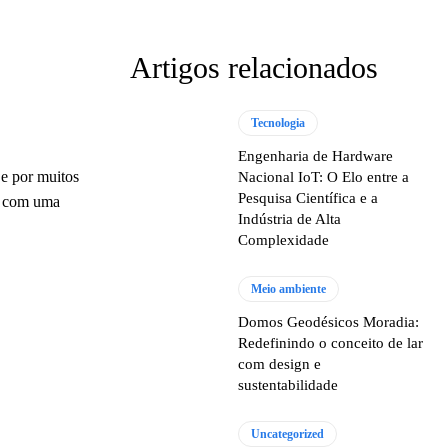
Artigos relacionados
Tecnologia
Engenharia de Hardware
a e por muitos
Nacional IoT: O Elo entre a
Pesquisa Científica e a
s
com uma
Indústria de Alta
Complexidade
Meio ambiente
Domos Geodésicos Moradia:
Redefinindo o conceito de lar
com design e
sustentabilidade
Uncategorized