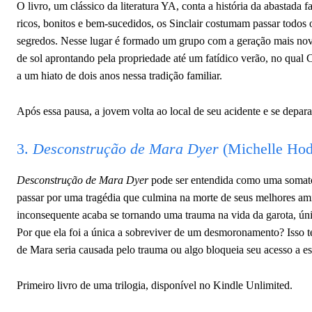
O livro, um clássico da literatura YA, conta a história da abastada
ricos, bonitos e bem-sucedidos, os Sinclair costumam passar todos o
segredos. Nesse lugar é formado um grupo com a geração mais nov
de sol aprontando pela propriedade até um fatídico verão, no qua
a um hiato de dois anos nessa tradição familiar.
Após essa pausa, a jovem volta ao local de seu acidente e se depar
3.
Desconstrução de Mara Dyer
(Michelle Hod
Desconstrução de Mara Dyer
pode ser entendida como uma somató
passar por uma tragédia que culmina na morte de seus melhores am
inconsequente acaba se tornando uma trauma na vida da garota, úni
Por que ela foi a única a sobreviver de um desmoronamento? Isso te
de Mara seria causada pelo trauma ou algo bloqueia seu acesso a e
Primeiro livro de uma trilogia, disponível no Kindle Unlimited.