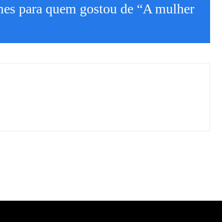
lmes para quem gostou de “A mulher