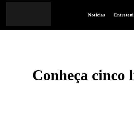
Notícias
Entreten
Conheça cinco l
SHARE