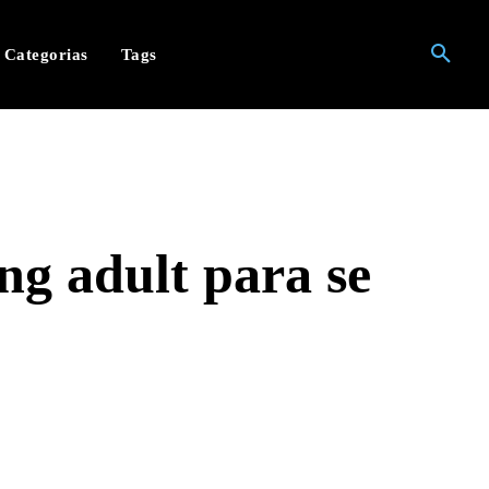
Categorias
Tags
ng adult para se
hatsApp