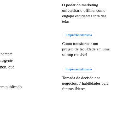
O poder do marketing
universitário offline: como
engajar estudantes fora das
telas
Empreendedorismo
Como transformar um
projeto de faculdade em uma
aparente
startup rentável
o agente
imon, que
Empreendedorismo
Tomada de decisão nos
negócios: 7 habilidades para
tem publicado
futuros líderes