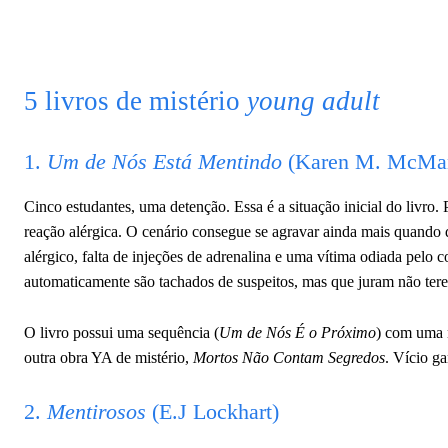
5 livros de mistério
young adult
1.
Um de Nós Está Mentindo
(Karen M. McManu
Cinco estudantes, uma detenção. Essa é a situação inicial do livro
reação alérgica. O cenário consegue se agravar ainda mais quando
alérgico, falta de injeções de adrenalina e uma vítima odiada pelo
automaticamente são tachados de suspeitos, mas que juram não ter
O livro possui uma sequência (
Um de Nós É o Próximo
) com uma 
outra obra YA de mistério,
Mortos Não Contam Segredos
. Vício ga
2.
Mentirosos
(E.J Lockhart)