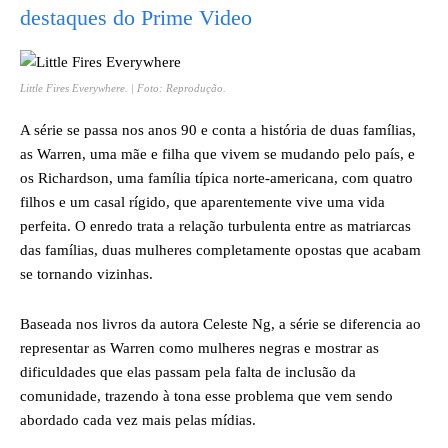
destaques do Prime Video
Little Fires Everywhere
. | Foto: Reprodução.
A série se passa nos anos 90 e conta a história de duas famílias,
as Warren, uma mãe e filha que vivem se mudando pelo país, e
os Richardson, uma família típica norte-americana, com quatro
filhos e um casal rígido, que aparentemente vive uma vida
perfeita. O enredo trata a relação turbulenta entre as matriarcas
das famílias, duas mulheres completamente opostas que acabam
se tornando vizinhas.
Baseada nos livros da autora Celeste Ng, a série se diferencia ao
representar as Warren como mulheres negras e mostrar as
dificuldades que elas passam pela falta de inclusão da
comunidade, trazendo à tona esse problema que vem sendo
abordado cada vez mais pelas mídias.