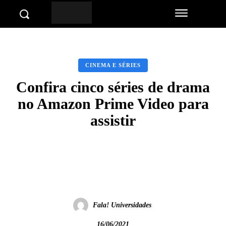
CINEMA E SÉRIES
Confira cinco séries de drama
no Amazon Prime Video para
assistir
Facebook
Twitter
Pinterest
Wha
Fala! Universidades
16/06/2021