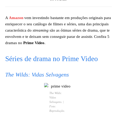
A
Amazon
vem investindo bastante em produções originais para
enriquecer o seu catálogo de filmes e séries, uma das principais
característica do
streaming
são as ótimas séries de drama, que te
envolvem e te deixam sem conseguir parar de assistir. Confira 5
dramas no
Prime Video
.
Séries de drama no Prime Video
The Wilds: Vidas Selvagens
The Wilds:
Vidas
Selvagens
. |
Foto:
Reprodução.