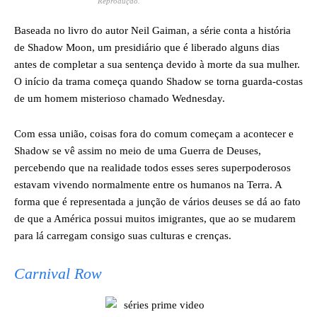
Reprodução.
Baseada no livro do autor Neil Gaiman, a série conta a história
de Shadow Moon, um presidiário que é liberado alguns dias
antes de completar a sua sentença devido à morte da sua mulher.
O início da trama começa quando Shadow se torna guarda-costas
de um homem misterioso chamado Wednesday.
Com essa união, coisas fora do comum começam a acontecer e
Shadow se vê assim no meio de uma Guerra de Deuses,
percebendo que na realidade todos esses seres superpoderosos
estavam vivendo normalmente entre os humanos na Terra. A
forma que é representada a junção de vários deuses se dá ao fato
de que a América possui muitos imigrantes, que ao se mudarem
para lá carregam consigo suas culturas e crenças.
Carnival Row