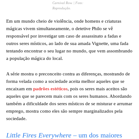
Carnival Row
. | Foto:
Reprodução.
Em um mundo cheio de violência, onde homens e criaturas
mágicas vivem simultaneamente, o detetive Philo se vê
responsável por investigar um caso de assassinato a fadas e
outros seres místicos, ao lado de sua amada Vignette, uma fada
tentando encontrar o seu lugar no mundo, que vem assombrando
a população mágica do local.
A série mostra o preconceito contra as diferenças, mostrando de
forma velada como a sociedade aceita melhor aqueles que se
encaixam em
padrões estéticos
, pois os seres mais aceitos são
aqueles que se parecem mais com os seres humanos. Abordando
também a dificuldade dos seres místicos de se misturar e arrumar
emprego, mostra como eles são sempre marginalizados pela
sociedade.
Little Fires Everywhere
– um dos maiores