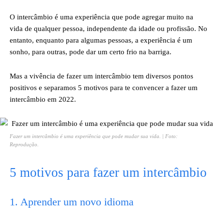
O intercâmbio é uma experiência que pode agregar muito na
vida de qualquer pessoa, independente da idade ou profissão. No
entanto, enquanto para algumas pessoas, a experiência é um
sonho, para outras, pode dar um certo frio na barriga.
Mas a vivência de fazer um intercâmbio tem diversos pontos
positivos e separamos 5 motivos para te convencer a fazer um
intercâmbio em 2022.
Fazer um intercâmbio é uma experiência que pode mudar sua vida. | Foto:
Reprodução.
5 motivos para fazer um intercâmbio
1. Aprender um novo idioma