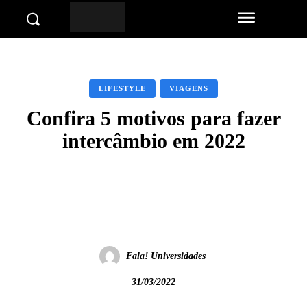
LIFESTYLE
VIAGENS
Confira 5 motivos para fazer
intercâmbio em 2022
Facebook
Twitter
Pinterest
Wha
Fala! Universidades
31/03/2022