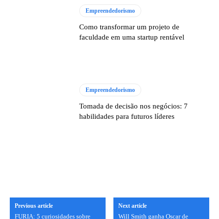
Empreendedorismo
Como transformar um projeto de
faculdade em uma startup rentável
Empreendedorismo
Tomada de decisão nos negócios: 7
habilidades para futuros líderes
Previous article
Next article
FURIA: 5 curiosidades sobre
Will Smith ganha Oscar de