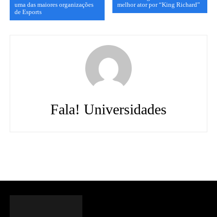
uma das maiores organizações
melhor ator por “King Richard”
de Esports
Fala! Universidades