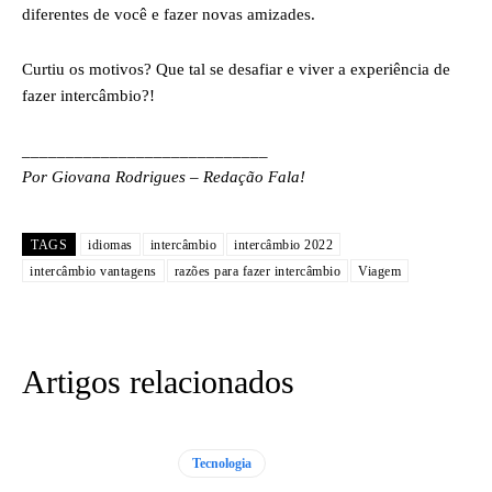
diferentes de você e fazer novas amizades.
Curtiu os motivos? Que tal se desafiar e viver a experiência de
fazer intercâmbio?!
____________________________
Por Giovana Rodrigues – Redação Fala!
TAGS
idiomas
intercâmbio
intercâmbio 2022
intercâmbio vantagens
razões para fazer intercâmbio
Viagem
Artigos relacionados
Tecnologia