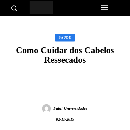
SAÚDE
Como Cuidar dos Cabelos
Ressecados
Facebook
Twitter
Pinterest
Wha
Fala! Universidades
02/11/2019