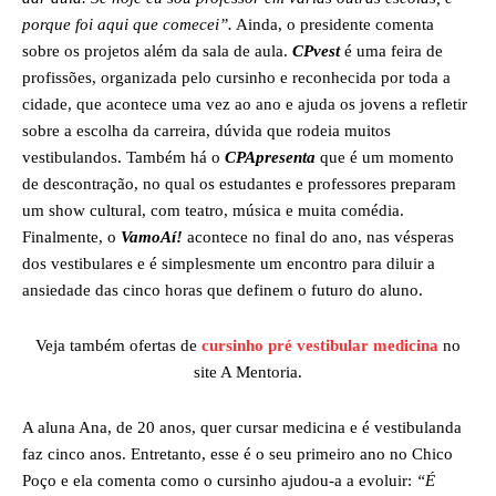
porque foi aqui que comecei”.
Ainda, o presidente comenta
sobre os projetos além da sala de aula.
CPvest
é uma feira de
profissões, organizada pelo cursinho e reconhecida por toda a
cidade, que acontece uma vez ao ano e ajuda os jovens a refletir
sobre a escolha da carreira, dúvida que rodeia muitos
vestibulandos. Também há o
CPApresenta
que é um momento
de descontração, no qual os estudantes e professores preparam
um show cultural, com teatro, música e muita comédia.
Finalmente, o
VamoAí!
acontece no final do ano, nas vésperas
dos vestibulares e é simplesmente um encontro para diluir a
ansiedade das cinco horas que definem o futuro do aluno.
Veja também ofertas de
cursinho pré vestibular medicina
no
site A Mentoria.
A aluna Ana, de 20 anos, quer cursar medicina e é vestibulanda
faz cinco anos. Entretanto, esse é o seu primeiro ano no Chico
Poço e ela comenta como o cursinho ajudou-a a evoluir:
“É