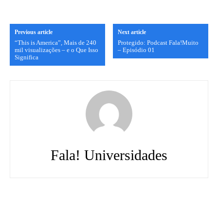
Previous article
Next article
“This is America”, Mais de 240
Protegido: Podcast Fala!Muito
mil visualizações – e o Que Isso
– Episódio 01
Significa
Fala! Universidades