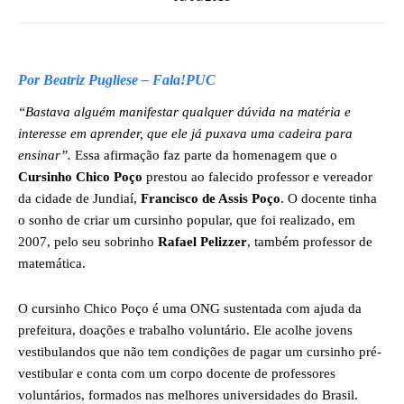
Por Beatriz Pugliese – Fala!PUC
“Bastava alguém manifestar qualquer dúvida na matéria e
interesse em aprender, que ele já puxava uma cadeira para
ensinar”.
Essa afirmação faz parte da homenagem que o
Cursinho Chico Poço
prestou ao falecido professor e vereador
da cidade de Jundiaí,
Francisco de Assis Poço
. O docente tinha
o sonho de criar um cursinho popular, que foi realizado, em
2007, pelo seu sobrinho
Rafael Pelizzer
, também professor de
matemática.
O cursinho Chico Poço é uma ONG sustentada com ajuda da
prefeitura, doações e trabalho voluntário. Ele acolhe jovens
vestibulandos que não tem condições de pagar um cursinho pré-
vestibular e conta com um corpo docente de professores
voluntários, formados nas melhores universidades do Brasil.