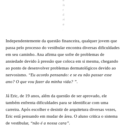
h
is
t
ó
ri
a
.
Independentemente da questão financeira, qualquer jovem que
passa pelo processo do vestibular encontra diversas dificuldades
em seu caminho. Ana afirma que sofre de problemas de
ansiedade devido à pressão que coloca em si mesma, chegando
ao ponto de desenvolver problemas dermatológicos devido ao
nervosismo.
“Eu acordo pensando: e se eu não passar esse
ano? O que vou fazer da minha vida? ”
.
Já Eric, de 19 anos, além da questão de ser aprovado, ele
também enfrenta dificuldades para se identificar com uma
carreira. Após escolher e desistir de arquitetura diversas vezes,
Eric está pensando em mudar de área. O aluno critica o sistema
de vestibular,
“não é a nossa cara”
.