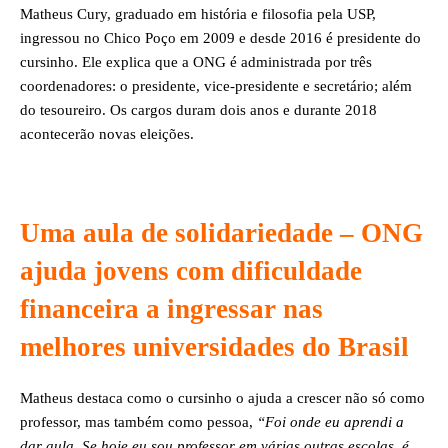
Matheus Cury, graduado em história e filosofia pela USP,
ingressou no Chico Poço em 2009 e desde 2016 é presidente do
cursinho. Ele explica que a ONG é administrada por três
coordenadores: o presidente, vice-presidente e secretário; além
do tesoureiro. Os cargos duram dois anos e durante 2018
acontecerão novas eleições.
Uma aula de solidariedade – ONG
ajuda jovens com dificuldade
financeira a ingressar nas
melhores universidades do Brasil
Matheus destaca como o cursinho o ajuda a crescer não só como
professor, mas também como pessoa,
“Foi onde eu aprendi a
dar aula. Se hoje eu sou professor em várias outras escolas, é