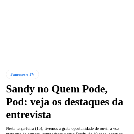
Famosos e TV
Sandy no Quem Pode,
Pod: veja os destaques da
entrevista
Nesta terça-feira (15), tivemos a grata oportunidade de ouvir a voz