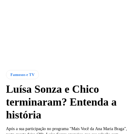
Famosos e TV
Luísa Sonza e Chico
terminaram? Entenda a
história
Após a sua participação no programa “Mais Você da Ana Maria Braga”,