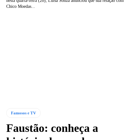
nesta quarta-feira (20), Luísa Sonza anunciou que sua relação com
Chico Moedas...
Famosos e TV
Faustão: conheça a