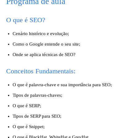
Programa de aula
O que é SEO?
Cenário histórico e evolução;
Como o Google entende o seu site;
Onde se aplica técnicas de SEO?
Conceitos Fundamentais:
O que é palavra-chave e sua importância para SEO;
Tipos de palavras-chaves;
O que é SERP;
Tipos de SERP para SEO;
O que é Snippet;
O que é BlackHat, WhiteHat e GreyHat.