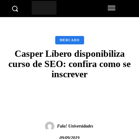
MERCADO
Casper Líbero disponibiliza
curso de SEO: confira como se
inscrever
Facebook
Twitter
Pinterest
Wha
Fala! Universidades
09/09/2019