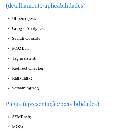
(detalhamento/aplicabilidades)
Ubbersugest;
Google Analytics;
Search Console;
MOZBar;
Tag assistent;
Redirect Checker;
RankTank;
Screamingfrog.
Pagas (apresentação/possibilidades)
SEMRush;
MOZ;