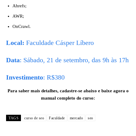
Ahrefs;
AWR;
OnCrawl.
Local:
Faculdade Cásper Líbero
Data
: Sábado, 21 de setembro, das 9h às 17h
Investimento
: R$380
Para saber mais detalhes, cadastre-se abaixo e baixe agora o
manual completo do curso:
TAGS
curso de seo
Faculdade
mercado
seo