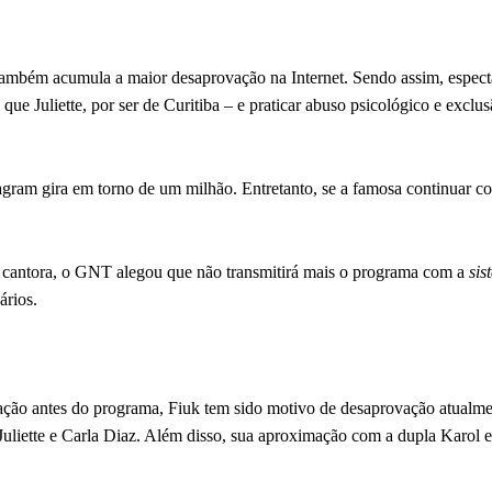
ambém acumula a maior desaprovação na Internet. Sendo assim, espect
que Juliette, por ser de Curitiba – e praticar abuso psicológico e exc
stagram gira em torno de um milhão. Entretanto, se a famosa continuar 
a cantora, o GNT alegou que não transmitirá mais o programa com a
sis
ários.
ação antes do programa, Fiuk tem sido motivo de desaprovação atualme
Juliette e Carla Diaz. Além disso, sua aproximação com a dupla Karol