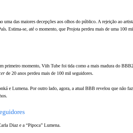
 uma das maiores decepções aos olhos do público. A rejeição ao artis
 País. Estima-se, até o momento, que Projota perdeu mais de uma 100 mi
um primeiro momento, Viih Tube foi tida como a mais madura do BBB
cer
de 20 anos perdeu mais de 100 mil seguidores.
nká e Lumena. Por outro lado, agora, a atual BBB revelou que não faz
hos.
eguidores
Carla Diaz e a “Pipoca” Lumena.