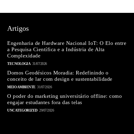
Artigos
Engenharia de Hardware Nacional IoT: O Elo entre
a Pesquisa Científica e a Indústria de Alta
Complexidade
TECNOLOGIA
31/07/2026
Domos Geodésicos Moradia: Redefinindo o
conceito de lar com design e sustentabilidade
MEIO AMBIENTE
31/07/2026
O poder do marketing universitário offline: como
engajar estudantes fora das telas
UNCATEGORIZED
29/07/2026