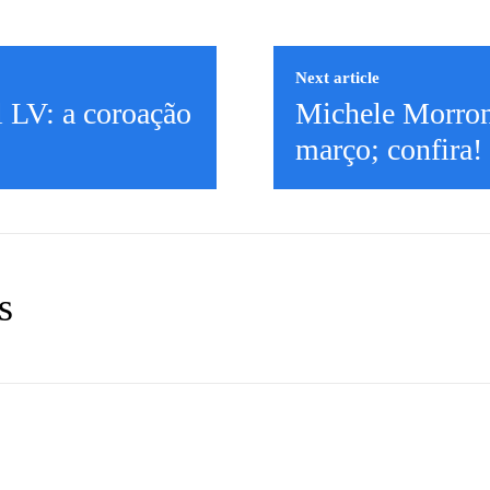
Next article
 LV: a coroação
Michele Morron
março; confira!
s