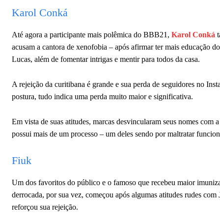
Karol Conká
Até agora a participante mais polêmica do BBB21,
Karol Conká
t
acusam a cantora de xenofobia – após afirmar ter mais educação do 
Lucas, além de fomentar intrigas e mentir para todos da casa.
A rejeição da curitibana é grande e sua perda de seguidores no In
postura, tudo indica uma perda muito maior e significativa.
Em vista de suas atitudes, marcas desvincularam seus nomes com 
possui mais de um processo – um deles sendo por maltratar funcion
Fiuk
Um dos favoritos do público e o famoso que recebeu maior imuniz
derrocada, por sua vez, começou após algumas atitudes rudes com 
reforçou sua rejeição.