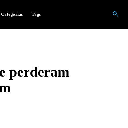
Categorias
Tags
ue perderam
am
hatsApp