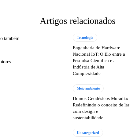
Artigos relacionados
Tecnologia
bo também
Engenharia de Hardware
Nacional IoT: O Elo entre a
Pesquisa Científica e a
piores
Indústria de Alta
Complexidade
Meio ambiente
Domos Geodésicos Moradia:
Redefinindo o conceito de lar
com design e
sustentabilidade
Uncategorized