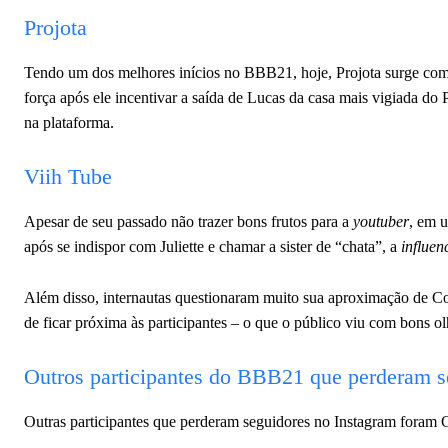
Projota
Tendo um dos melhores inícios no BBB21, hoje, Projota surge como
força após ele incentivar a saída de Lucas da casa mais vigiada do
na plataforma.
Viih Tube
Apesar de seu passado não trazer bons frutos para a
youtuber
, em 
após se indispor com Juliette e chamar a sister de “chata”, a
influen
Além disso, internautas questionaram muito sua aproximação de Co
de ficar próxima às participantes – o que o público viu com bons ol
Outros participantes do BBB21 que perderam s
Outras participantes que perderam seguidores no Instagram foram 