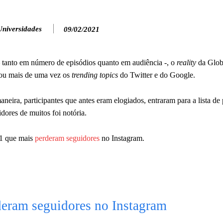
Universidades
09/02/2021
 tanto em número de episódios quanto em audiência -, o
reality
da Glo
rou mais de uma vez os
trending topics
do Twitter e do Google.
neira, participantes que antes eram elogiados, entraram para a lista de 
dores de muitos foi notória.
21 que mais
perderam seguidores
no Instagram.
deram seguidores no Instagram