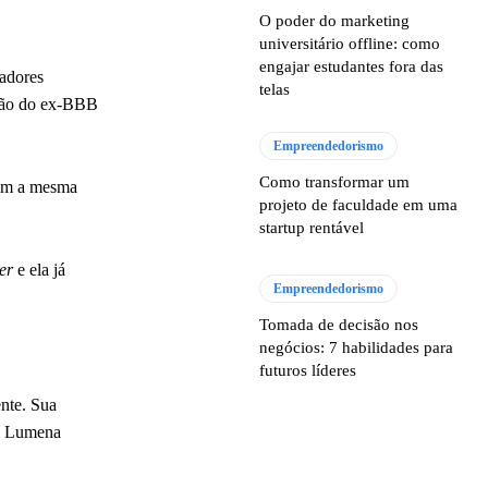
O poder do marketing
universitário offline: como
engajar estudantes fora das
adores
telas
lusão do ex-BBB
Empreendedorismo
Como transformar um
com a mesma
projeto de faculdade em uma
startup rentável
ter
e ela já
Empreendedorismo
Tomada de decisão nos
negócios: 7 habilidades para
futuros líderes
nte. Sua
 e Lumena