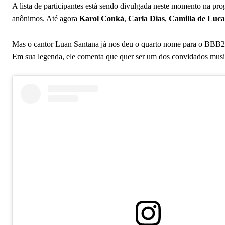
A lista de participantes está sendo divulgada neste momento na pr
anônimos. Até agora
Karol Conká
,
Carla Dias
,
Camilla de Luca
Mas o cantor Luan Santana já nos deu o quarto nome para o BBB21
Em sua legenda, ele comenta que quer ser um dos convidados music