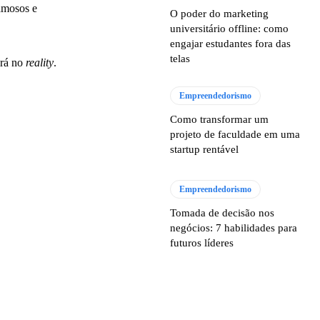
famosos e
O poder do marketing
universitário offline: como
engajar estudantes fora das
telas
ará no
reality
.
Empreendedorismo
Como transformar um
projeto de faculdade em uma
startup rentável
Empreendedorismo
Tomada de decisão nos
negócios: 7 habilidades para
futuros líderes