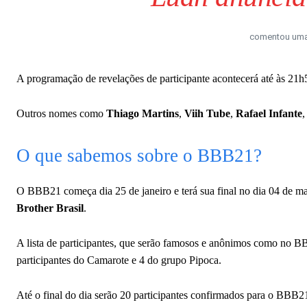
comentou uma 
A programação de revelações de participante acontecerá até às 21h50
Outros nomes como
Thiago Martins
,
Viih Tube
,
Rafael Infante
,
O que sabemos sobre o BBB21?
O BBB21 começa dia 25 de janeiro e terá sua final no dia 04 de ma
Brother Brasil
.
A lista de participantes, que serão famosos e anônimos como no BBB
participantes do Camarote e 4 do grupo Pipoca.
Até o final do dia serão 20 participantes confirmados para o BBB2