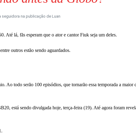
seguidora na publicação de Luan
. Até lá, fãs esperam que o ator e cantor Fiuk seja um deles.
 entre outros estão sendo aguardados.
io. Ao todo serão 100 episódios, que tornarão essa temporada a maior
20, está sendo divulgada hoje, terça-feira (19). Até agora foram reve
1.