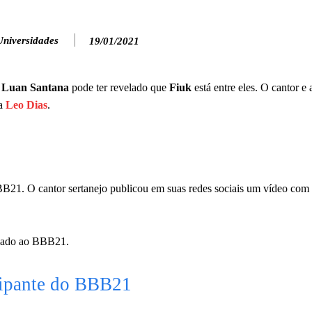
Universidades
19/01/2021
s
Luan Santana
pode ter revelado que
Fiuk
está entre eles. O cantor e
ta
Leo Dias
.
B21. O cantor sertanejo publicou em suas redes sociais um vídeo com 
onado ao BBB21.
cipante do BBB21