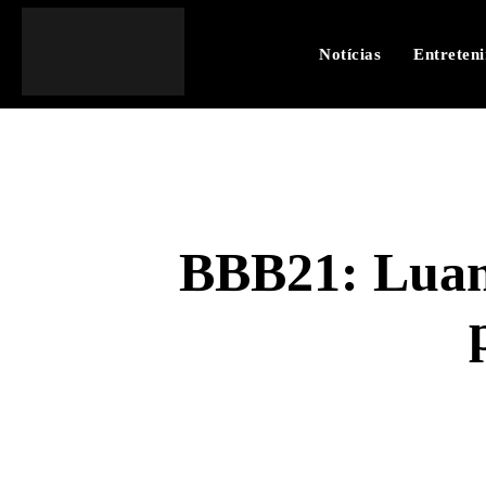
Notícias
Entreten
BBB21: Luan
SHARE