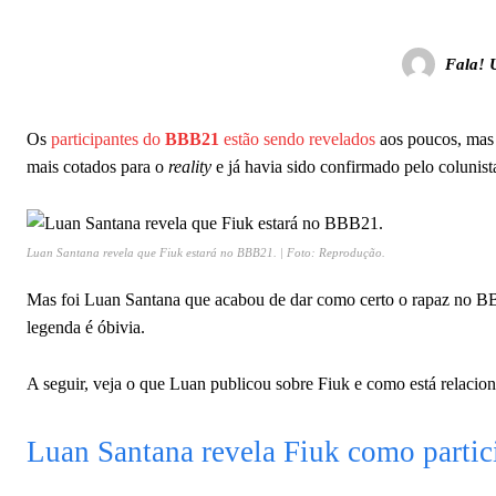
Fala! 
Os
participantes do
BBB21
estão sendo revelados
aos poucos, ma
mais cotados para o
reality
e já havia sido confirmado pelo colunis
Luan Santana revela que Fiuk estará no BBB21. | Foto: Reprodução.
Mas foi Luan Santana que acabou de dar como certo o rapaz no BB
legenda é óbivia.
A seguir, veja o que Luan publicou sobre Fiuk e como está relaci
Luan Santana revela Fiuk como parti