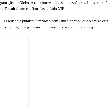
ogramação da Globo. A cada intervalo dois nomes são revelados, entre 
s
e
Pocah
foram confirmadas do lado VIP.
. O sertanejo publicou um vídeo com Fiuk e afirmou que o amigo est
ais do programa para cantar novamente com o futuro participante.