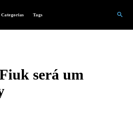
Categorias
Tags
Fiuk será um
y
hatsApp