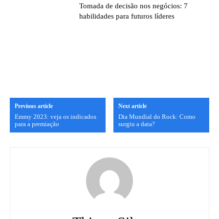
Tomada de decisão nos negócios: 7
habilidades para futuros líderes
Previous article
Next article
Emmy 2023: veja os indicados
Dia Mundial do Rock: Como
para a premiação
surgiu a data?