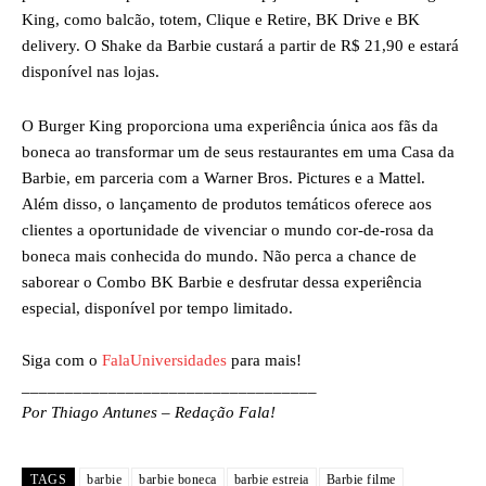
King, como balcão, totem, Clique e Retire, BK Drive e BK
delivery. O Shake da Barbie custará a partir de R$ 21,90 e estará
disponível nas lojas.
O Burger King proporciona uma experiência única aos fãs da
boneca ao transformar um de seus restaurantes em uma Casa da
Barbie, em parceria com a Warner Bros. Pictures e a Mattel.
Além disso, o lançamento de produtos temáticos oferece aos
clientes a oportunidade de vivenciar o mundo cor-de-rosa da
boneca mais conhecida do mundo. Não perca a chance de
saborear o Combo BK Barbie e desfrutar dessa experiência
especial, disponível por tempo limitado.
Siga com o
FalaUniversidades
para mais!
__________________________________
Por Thiago Antunes – Redação Fala!
TAGS
barbie
barbie boneca
barbie estreia
Barbie filme