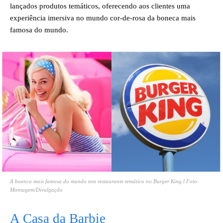
lançados produtos temáticos, oferecendo aos clientes uma
experiência imersiva no mundo cor-de-rosa da boneca mais
famosa do mundo.
A boenca mais famosa do mundo tem restaurante temático no Burger King l Foto:
Montagem/Divulgação
A Casa da Barbie