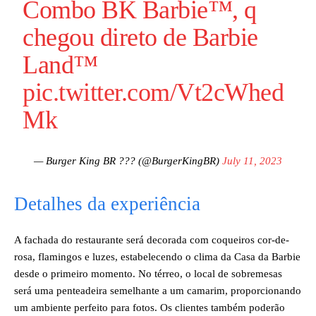
Combo BK Barbie™️, q
chegou direto de Barbie
Land™️
pic.twitter.com/Vt2cWhed
Mk
— Burger King BR ??? (@BurgerKingBR)
July 11, 2023
Detalhes da experiência
A fachada do restaurante será decorada com coqueiros cor-de-
rosa, flamingos e luzes, estabelecendo o clima da Casa da Barbie
desde o primeiro momento. No térreo, o local de sobremesas
será uma penteadeira semelhante a um camarim, proporcionando
um ambiente perfeito para fotos. Os clientes também poderão