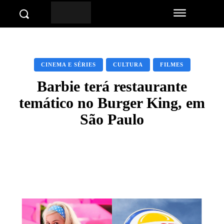
CINEMA E SÉRIES
CULTURA
FILMES
Barbie terá restaurante
temático no Burger King, em
São Paulo
Facebook
Twitter
Pinterest
Wha