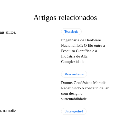
Artigos relacionados
Tecnologia
s aflitos.
Engenharia de Hardware
Nacional IoT: O Elo entre a
Pesquisa Científica e a
Indústria de Alta
Complexidade
Meio ambiente
Domos Geodésicos Moradia:
Redefinindo o conceito de lar
com design e
sustentabilidade
a
, na noite
Uncategorized