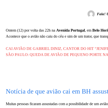
Fala! 
Ontem (12) por volta das 22h na
Avenida Portugal
, em
Belo Hori
Acontece que o avião não caiu do céu e sim de um trator, que tran
CAI AVIÃO DE GABRIEL DINIZ, CANTOR DO HIT “JENIF
SÃO PAULO: QUEDA DE AVIÃO DE PEQUENO PORTE N
Notícia de que avião cai em BH assus
Muitas pessoas ficaram assustadas com a possibilidade de um avião