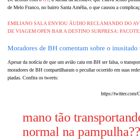
de Melo Franco, no bairro Santa Amélia, o que causou a complicaç
EMILIANO SALA ENVIOU ÁUDIO RECLAMANDO DO AV
DE VIAGEM OPEN BAR A DESTINO SURPRESA: PACOTE
Moradores de BH comentam sobre o inusitado t
Apesar da notícia de que um avião caiu em BH ser falsa, o transpo
moradores de BH compartilharam o peculiar ocorrido em suas redes 
piadas. Confira os tweets:
https://twitter.co
mano tão transportan
normal na pampulha??