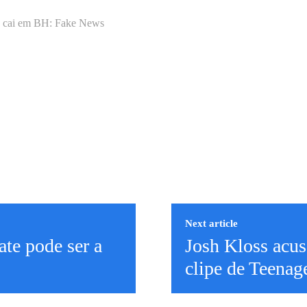
 cai em BH: Fake News
Next article
ate pode ser a
Josh Kloss acus
clipe de Teena