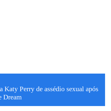
a Katy Perry de assédio sexual após
ge Dream