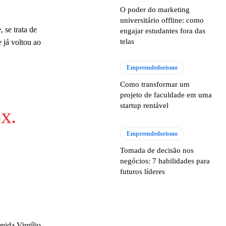
O poder do marketing
universitário offline: como
 se trata de
engajar estudantes fora das
telas
 já voltou ao
Empreendedorismo
Como transformar um
projeto de faculdade em uma
startup rentável
x.
Empreendedorismo
Tomada de decisão nos
negócios: 7 habilidades para
futuros líderes
nida Virgílio