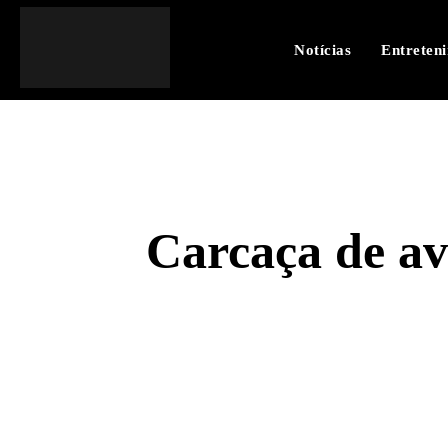
Notícias
Entreten
Carcaça de av
SHARE