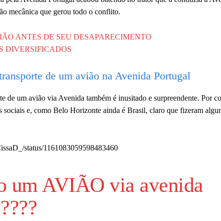
ão mecânica que gerou todo o conflito.
IÃO ANTES DE SEU DESAPARECIMENTO
S DIVERSIFICADOS
ransporte de um avião na Avenida Portugal
rte de um avião via Avenida também é inusitado e surpreendente. Por co
sociais e, como Belo Horizonte ainda é Brasil, claro que fizeram alg
m/CissaD_/status/1161083059598483460
do um AVIÃO via avenida
????