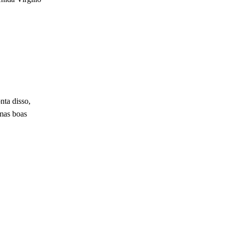
nta disso,
umas boas