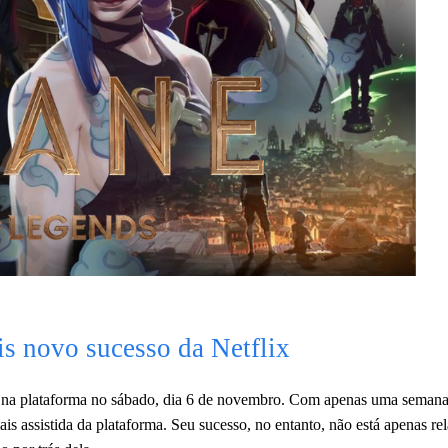
is novo sucesso da Netflix
ou na plataforma no sábado, dia 6 de novembro. Com apenas uma seman
is assistida da plataforma. Seu sucesso, no entanto, não está apenas re