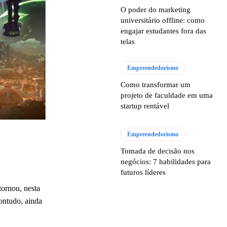
O poder do marketing
universitário offline: como
engajar estudantes fora das
telas
Empreendedorismo
Como transformar um
projeto de faculdade em uma
startup rentável
Empreendedorismo
Tomada de decisão nos
negócios: 7 habilidades para
futuros líderes
tornou, nesta
ontudo, ainda