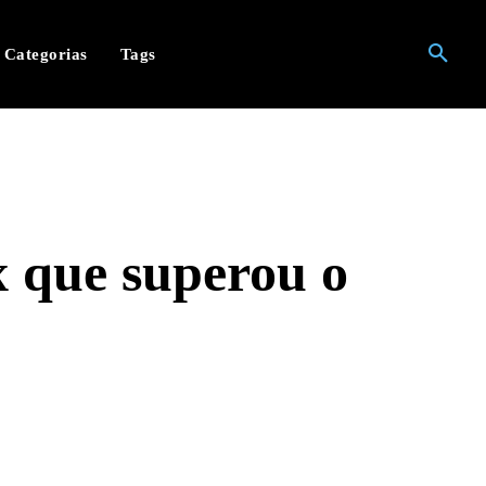
Categorias
Tags
x que superou o
hatsApp