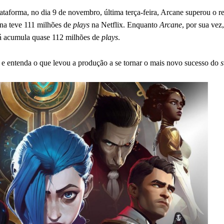
ataforma, no dia 9 de novembro, última terça-feira, Arcane superou o r
eana teve 111 milhões de
plays
na Netflix. Enquanto
Arcane
, por sua vez
já acumula quase 112 milhões de
plays
.
, e entenda o que levou a produção a se tornar o mais novo sucesso do
s