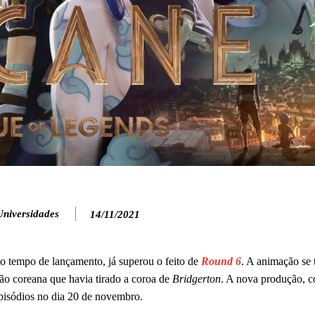
Universidades
14/11/2021
o tempo de lançamento, já superou o feito de
Round 6
. A animação se 
ção coreana que havia tirado a coroa de
Bridgerton
. A nova produção, c
episódios no dia 20 de novembro.