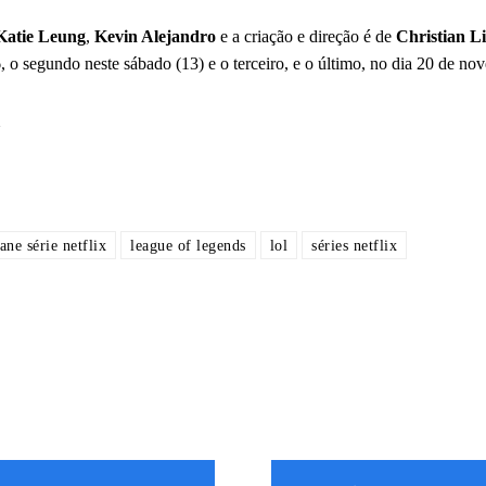
atie Leung
,
Kevin Alejandro
e a criação e direção é de
Christian L
, o segundo neste sábado (13) e o terceiro, e o último, no dia 20 de no
ane série netflix
league of legends
lol
séries netflix