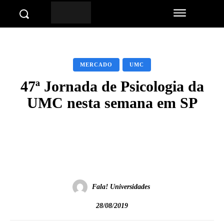
MERCADO
UMC
47ª Jornada de Psicologia da
UMC nesta semana em SP
Facebook
Twitter
Pinterest
Wha
Fala! Universidades
28/08/2019