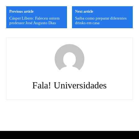
Previous article
Next article
Cásper Líbero: Faleceu ontem
Saiba como preparar diferentes
professor José Augusto Dias
drinks em casa
Fala! Universidades