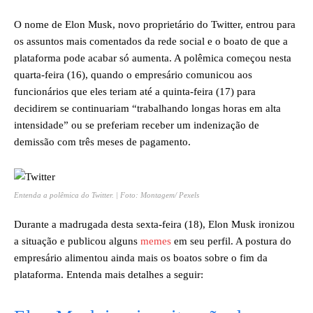
O nome de Elon Musk, novo proprietário do Twitter, entrou para
os assuntos mais comentados da rede social e o boato de que a
plataforma pode acabar só aumenta. A polêmica começou nesta
quarta-feira (16), quando o empresário comunicou aos
funcionários que eles teriam até a quinta-feira (17) para
decidirem se continuariam “trabalhando longas horas em alta
intensidade” ou se preferiam receber um indenização de
demissão com três meses de pagamento.
Entenda a polêmica do Twitter. | Foto: Montagem/ Pexels
Durante a madrugada desta sexta-feira (18), Elon Musk ironizou
a situação e publicou alguns
memes
em seu perfil. A postura do
empresário alimentou ainda mais os boatos sobre o fim da
plataforma. Entenda mais detalhes a seguir: