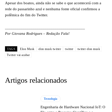
Apesar dos boatos, ainda não se sabe o que acontecerá com a
rede do passarinho azul e nenhuma fonte oficial confirmou a
polêmica do fim do Twitter.
________________________________________
Por Giovana Rodrigues – Redação Fala!
TAGS
Elon Musk
elon musk twitter
twitter
twitter elon musk
Twitter vai acabar
Artigos relacionados
Tecnologia
Engenharia de Hardware Nacional IoT: O