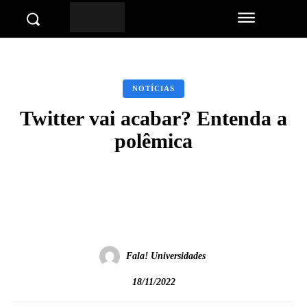
NOTÍCIAS
Twitter vai acabar? Entenda a
polêmica
Facebook
Twitter
Pinterest
Wha
Fala! Universidades
18/11/2022