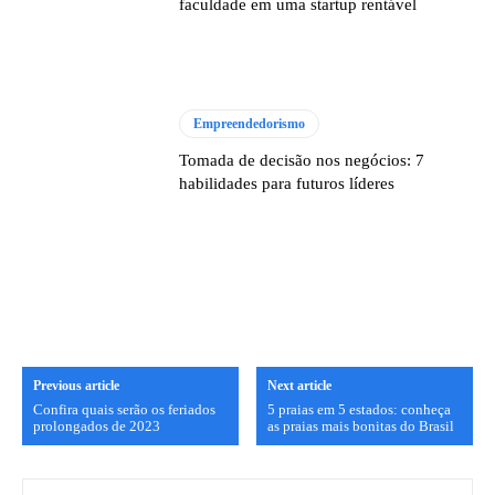
faculdade em uma startup rentável
Empreendedorismo
Tomada de decisão nos negócios: 7
habilidades para futuros líderes
Previous article
Next article
Confira quais serão os feriados
5 praias em 5 estados: conheça
prolongados de 2023
as praias mais bonitas do Brasil