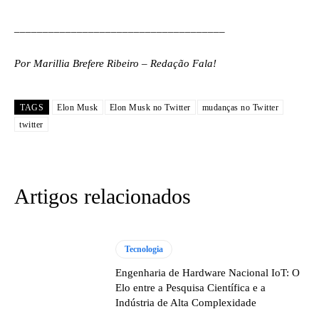
_____________________________________
Por Marillia Brefere Ribeiro – Redação Fala!
TAGS
Elon Musk
Elon Musk no Twitter
mudanças no Twitter
twitter
Artigos relacionados
Tecnologia
Engenharia de Hardware Nacional IoT: O
Elo entre a Pesquisa Científica e a
Indústria de Alta Complexidade