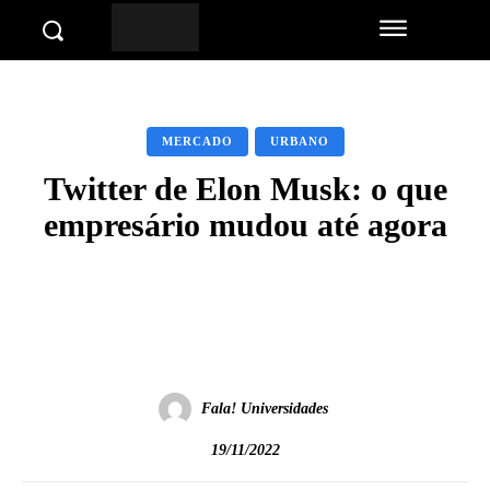
MERCADO
URBANO
Twitter de Elon Musk: o que
empresário mudou até agora
Facebook
Twitter
Pinterest
Wha
Fala! Universidades
19/11/2022