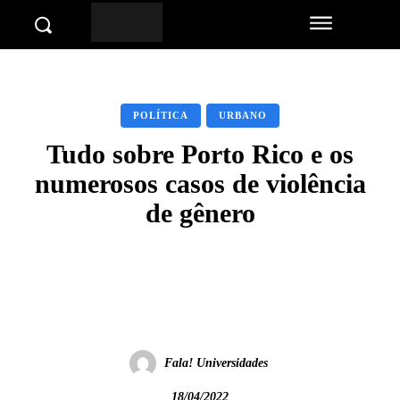
POLÍTICA
URBANO
Tudo sobre Porto Rico e os
numerosos casos de violência
de gênero
Facebook
Twitter
Pinterest
Wha
Fala! Universidades
18/04/2022