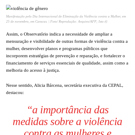
Manifestação pelo Dia Internacional de Eliminação da Violência contra a Mulher, em
25 de novembro, em Caracas. | Foto/ Reprodução: Arquivo/AFP; Isto é)
Assim, o Observatório indica a necessidade de ampliar a
mensuração e visibilidade de outras formas de violência contra a
mulher, desenvolver planos e programas públicos que
incorporem estratégias de prevenção e reparação, e fortalecer o
financiamento de serviços essenciais de qualidade, assim como a
melhoria do acesso à justiça.
Nesse sentido, Alicia Bárcena, secretária executiva da CEPAL,
destacou:
“a importância das
medidas sobre a violência
contra as mulheres e