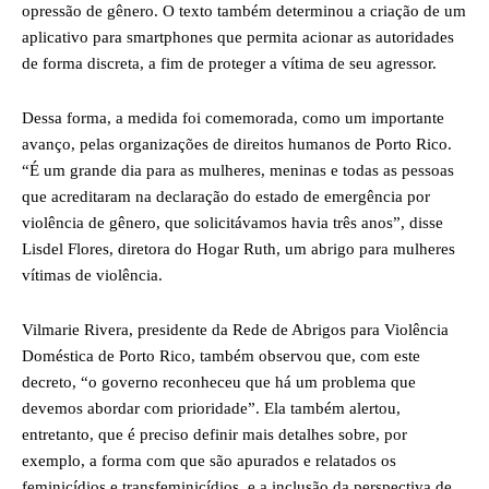
opressão de gênero. O texto também determinou a criação de um
aplicativo para smartphones que permita acionar as autoridades
de forma discreta, a fim de proteger a vítima de seu agressor.
Dessa forma, a medida foi comemorada, como um importante
avanço, pelas organizações de direitos humanos de Porto Rico.
“É um grande dia para as mulheres, meninas e todas as pessoas
que acreditaram na declaração do estado de emergência por
violência de gênero, que solicitávamos havia três anos”, disse
Lisdel Flores, diretora do Hogar Ruth, um abrigo para mulheres
vítimas de violência.
Vilmarie Rivera, presidente da Rede de Abrigos para Violência
Doméstica de Porto Rico, também observou que, com este
decreto, “o governo reconheceu que há um problema que
devemos abordar com prioridade”. Ela também alertou,
entretanto, que é preciso definir mais detalhes sobre, por
exemplo, a forma com que são apurados e relatados os
feminicídios e transfeminicídios, e a inclusão da perspectiva de