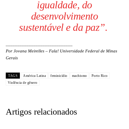
igualdade, do
desenvolvimento
sustentável e da paz”.
_____________________________
Por Jovana Meirelles – Fala! Universidade Federal de Minas
Gerais
TAGS
América Latina
feminicídio
machismo
Porto Rico
Violência de gênero
Artigos relacionados