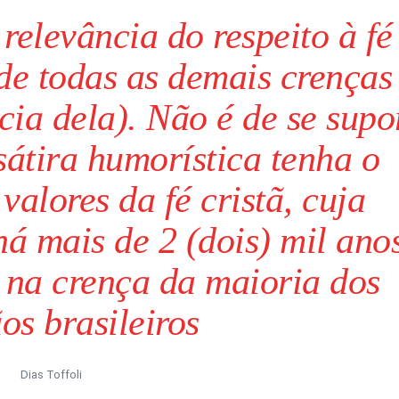
relevância do respeito à fé
de todas as demais crenças
cia dela). Não é de se supor
átira humorística tenha o
alores da fé cristã, cuja
há mais de 2 (dois) mil ano
 na crença da maioria dos
os brasileiros
Dias Toffoli