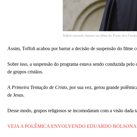
Toffoli concede liminar ao filme do Porta dos Fundo
Assim, Toffoli acabou por barrar a decisão de suspensão do filme co
Sobre isso, a suspensão do programa estava sendo conduzida pel
de grupos cristãos.
A Primeira Tentação de Cristo
, por sua vez, gerou grande polêmic
de Jesus.
Desse modo, grupos religiosos se incomodaram com a visão dada ta
VEJA A POLÊMICA ENVOLVENDO EDUARDO BOLSONARO