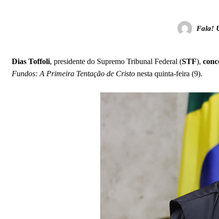
Fala! 
Dias Toffoli
, presidente do Supremo Tribunal Federal (
STF
),
conc
Fundos: A Primeira Tentação de Cristo
nesta quinta-feira (9).