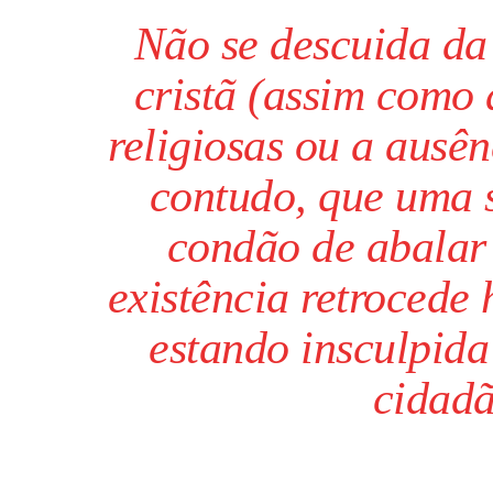
Não se descuida da 
cristã (assim como 
religiosas ou a ausên
contudo, que uma s
condão de abalar v
existência retrocede 
estando insculpida
cidadã