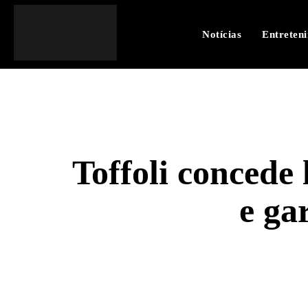
Notícias
Entreten
Toffoli concede
e ga
SHARE