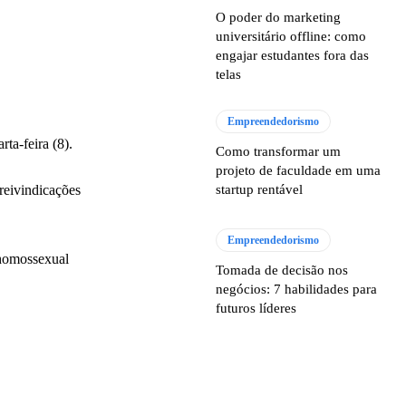
O poder do marketing
universitário offline: como
engajar estudantes fora das
telas
Empreendedorismo
ta-feira (8).
Como transformar um
projeto de faculdade em uma
 reivindicações
startup rentável
Empreendedorismo
 homossexual
Tomada de decisão nos
negócios: 7 habilidades para
futuros líderes