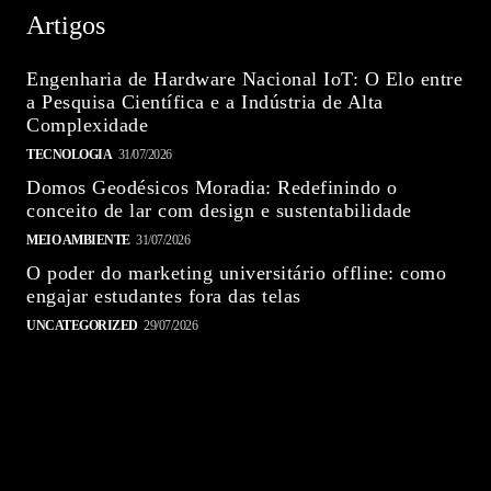
Artigos
Engenharia de Hardware Nacional IoT: O Elo entre
a Pesquisa Científica e a Indústria de Alta
Complexidade
TECNOLOGIA
31/07/2026
Domos Geodésicos Moradia: Redefinindo o
conceito de lar com design e sustentabilidade
MEIO AMBIENTE
31/07/2026
O poder do marketing universitário offline: como
engajar estudantes fora das telas
UNCATEGORIZED
29/07/2026