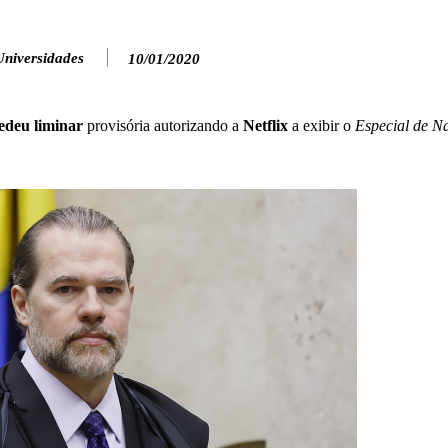
Universidades
10/01/2020
edeu liminar
provisória autorizando a
Netflix
a exibir o
Especial de Na