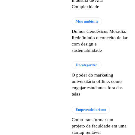
Indústria de Alta
Complexidade
Meio ambiente
Domos Geodésicos Moradia:
Redefinindo o conceito de lar
com design e
sustentabilidade
Uncategorized
O poder do marketing
universitário offline: como
engajar estudantes fora das
telas
Empreendedorismo
Como transformar um
projeto de faculdade em uma
startup rentável