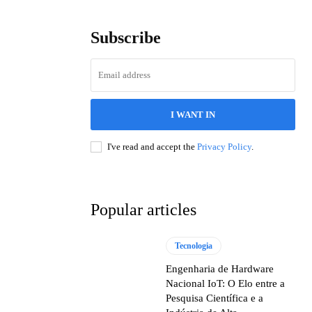
Subscribe
I WANT IN
I've read and accept the
Privacy Policy
.
Popular articles
Tecnologia
Engenharia de Hardware
Nacional IoT: O Elo entre a
Pesquisa Científica e a