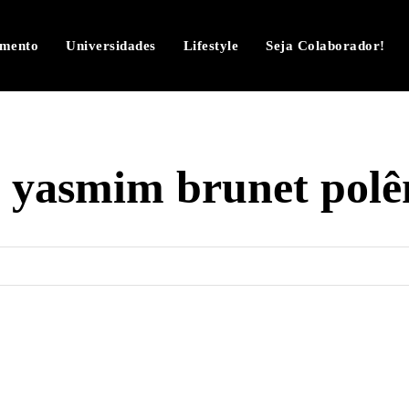
imento
Universidades
Lifestyle
Seja Colaborador!
:
yasmim brunet polê