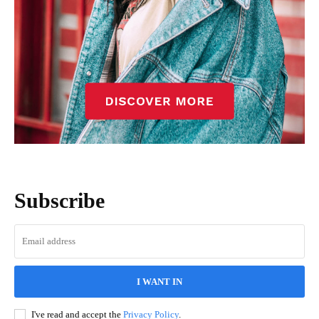
Subscribe
I WANT IN
I've read and accept the
Privacy Policy
.