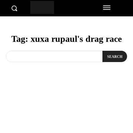
Tag:
xuxa rupaul's drag race
SEARCH