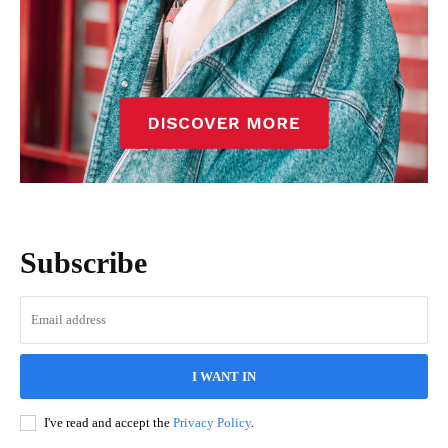
Subscribe
I WANT IN
I've read and accept the
Privacy Policy
.