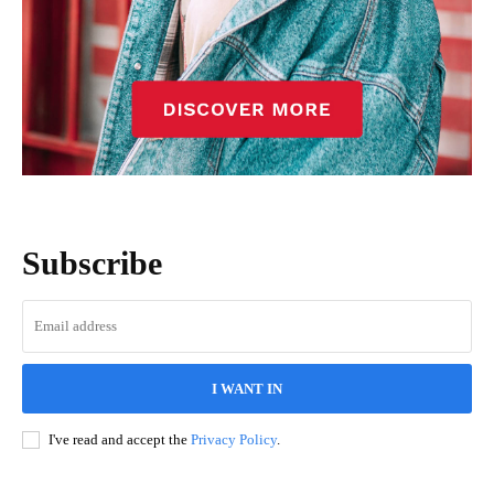
Subscribe
I WANT IN
I've read and accept the
Privacy Policy
.