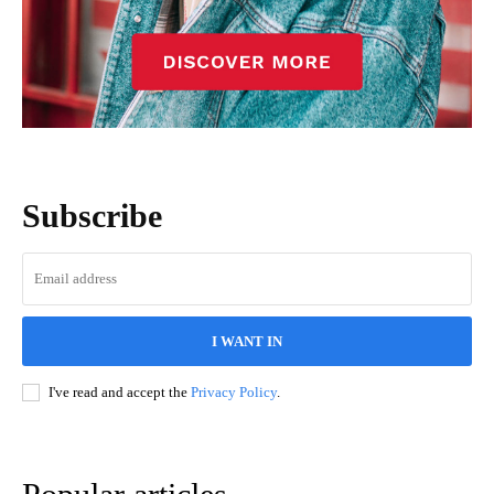
Subscribe
I WANT IN
I've read and accept the
Privacy Policy
.