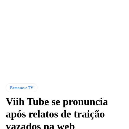
Famosos e TV
Viih Tube se pronuncia
após relatos de traição
vazados na web