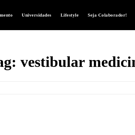
imento
Universidades
Lifestyle
Seja Colaborador!
ag:
vestibular medici