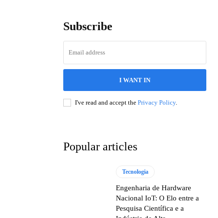
Subscribe
I WANT IN
I've read and accept the
Privacy Policy
.
Popular articles
Tecnologia
Engenharia de Hardware
Nacional IoT: O Elo entre a
Pesquisa Científica e a