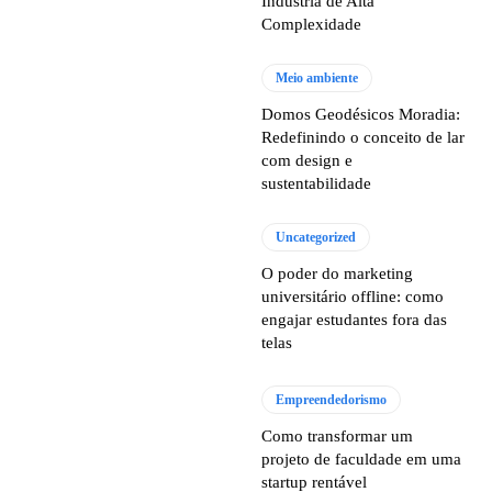
Indústria de Alta
Complexidade
Meio ambiente
Domos Geodésicos Moradia:
Redefinindo o conceito de lar
com design e
sustentabilidade
Uncategorized
O poder do marketing
universitário offline: como
engajar estudantes fora das
telas
Empreendedorismo
Como transformar um
projeto de faculdade em uma
startup rentável