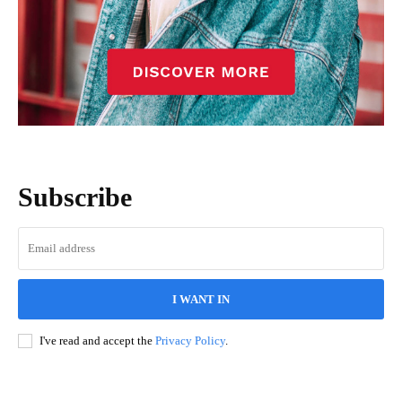
Subscribe
I WANT IN
I've read and accept the
Privacy Policy
.