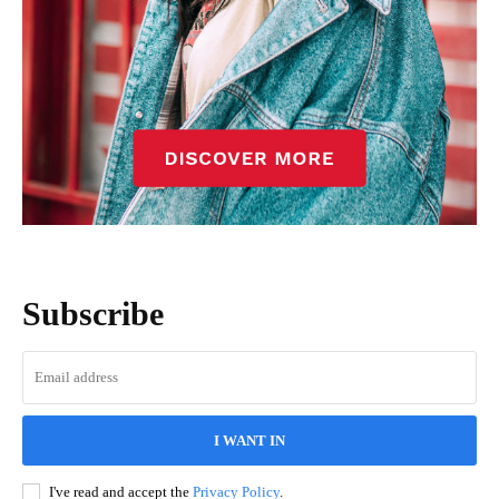
Subscribe
I WANT IN
I've read and accept the
Privacy Policy
.