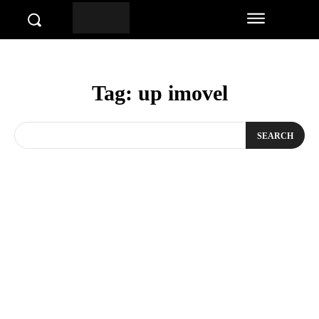
Tag:
up imovel
SEARCH