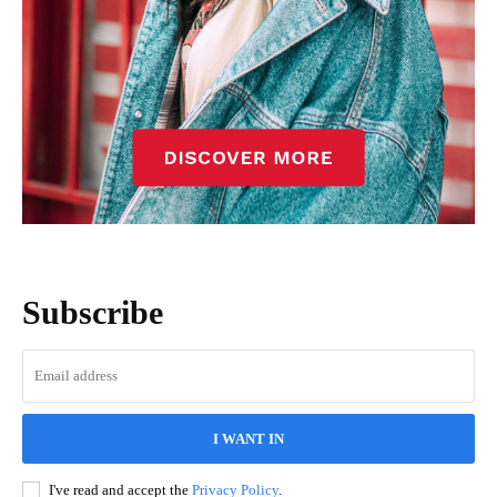
Subscribe
I WANT IN
I've read and accept the
Privacy Policy
.