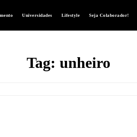
imento
Universidades
Lifestyle
Seja Colaborador!
Tag:
unheiro