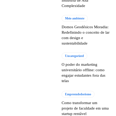
Indústria de Alta
Complexidade
Meio ambiente
Domos Geodésicos Moradia:
Redefinindo o conceito de lar
com design e
sustentabilidade
Uncategorized
O poder do marketing
universitário offline: como
engajar estudantes fora das
telas
Empreendedorismo
Como transformar um
projeto de faculdade em uma
startup rentável