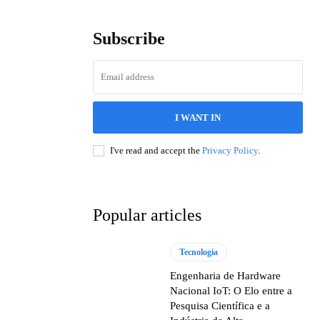
Subscribe
I WANT IN
I've read and accept the
Privacy Policy
.
Popular articles
Tecnologia
Engenharia de Hardware
Nacional IoT: O Elo entre a
Pesquisa Científica e a