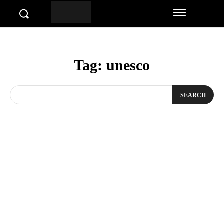
Tag:
unesco
SEARCH