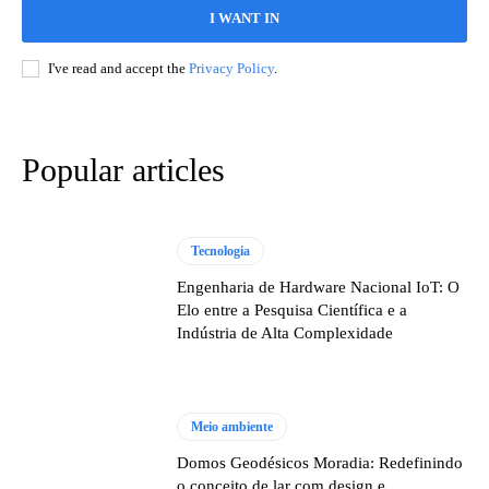
I WANT IN
I've read and accept the
Privacy Policy
.
Popular articles
Tecnologia
Engenharia de Hardware Nacional IoT: O
Elo entre a Pesquisa Científica e a
Indústria de Alta Complexidade
Meio ambiente
Domos Geodésicos Moradia: Redefinindo
o conceito de lar com design e