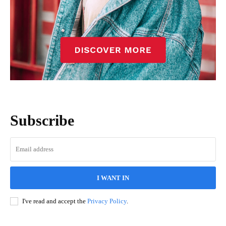
Subscribe
I WANT IN
I've read and accept the
Privacy Policy
.